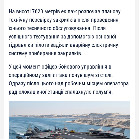
На висоті 7620 метрів екіпаж розпочав планову
технічну перевірку закрилків після проведення
їхнього технічного обслуговування. Після
успішного тестування за допомогою основної
гідравліки пілоти задіяли аварійну електричну
систему прибирання закрилків.
У цей момент офіцер бойового управління в
операційному залі літака почув шум зі стелі.
Одразу після цього над робочим місцем оператора
радіолокаційної станції спалахнуло полум’я.