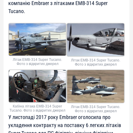
компанію Embraer з літаками EMB-314 Super
Tucano.
Літак EMB-314 Super Tucano.
Літак EMB-314 Super Tucano.
Фото з відкритих джерел
Фото з відкритих джерел
Кабіна літака EMB-314 Super
Літак EMB-314 Super Tucano.
Tucano. Фото з відкритих джерел
Фото з відкритих джерел
У листопаді 2017 року Embraer оголосила про
укладення контракту на поставку 6 легких літаків