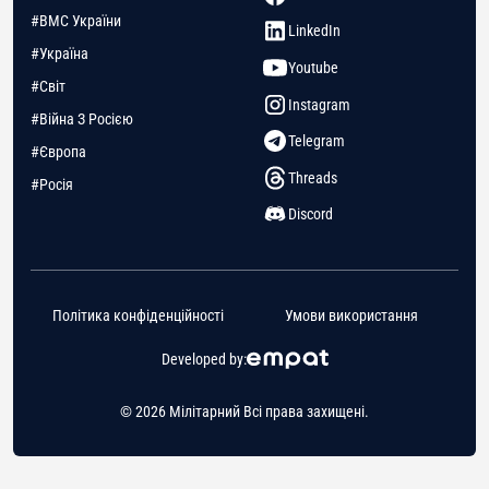
#ВМС України
LinkedIn
#Україна
Youtube
#Світ
Instagram
#Війна З Росією
Telegram
#Європа
Threads
#Росія
Discord
Політика конфіденційності
Умови використання
Developed by:
© 2026 Мілітарний Всі права захищені.