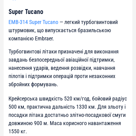
Super Tucano
EMB-314 Super Tucano
— легкий турбогвинтовий
штурмовик, що випускається бразильською
компанією Embraer.
Турбогвинтові літаки призначені для виконання
завдань безпосередньої авіаційної підтримки,
нанесення ударів, ведення розвідки, навчання
пілотів і підтримки операцій проти незаконних
збройних формувань.
Крейсерська швидкість 520 км/год, бойовий радіус
500 км, практична дальність 1330 км. Для зльоту і
посадки літака достатньо злітно-посадкової смуги
довжиною 900 м. Маса корисного навантаження
1550 кг.