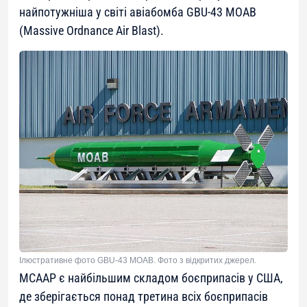
найпотужніша у світі авіабомба GBU-43 MOAB
(Massive Ordnance Air Blast).
Ілюстративне фото GBU-43 MOAB. Фото з відкритих джерел.
MCAAP є найбільшим складом боєприпасів у США,
де зберігається понад третина всіх боєприпасів