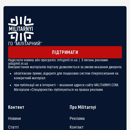
ГО "МІЛІТАРНИЙ"
ПІДТРИМАТИ
Надіслати новину або пресреліз:
info@mil.in.ua
| З питань реклами:
ads@mil.in.ua
Використання матеріалів порталу дозволяється за умови вказання джерела
обов'язкове пряме, відкрите для пошукових систем гіперпосилання на
конкретний матеріал
при публікації не в Інтернеті – вказання адреси сайту MILITARNYI.COM.
Матеріали «Спецпроектів» публікуються на правах реклами.
Контент
Про Militarnyi
Новини
Реклама
Статті
Контакт