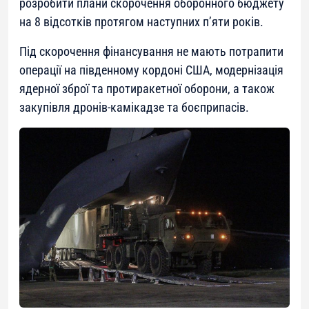
розробити плани скорочення оборонного бюджету
на 8 відсотків протягом наступних п’яти років.
Під скорочення фінансування не мають потрапити
операції на південному кордоні США, модернізація
ядерної зброї та протиракетної оборони, а також
закупівля дронів-камікадзе та боєприпасів.