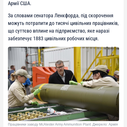
Армії США.
За словами сенатора Ленкфорда, під скорочення
можуть потрапити до тисячі цивільних працівників,
що суттєво вплине на підприємство, яке наразі
забезпечує 1883 цивільних робочих місця.
Працівники заводу McAlester Army Ammunition Plant. Джерело: Армія