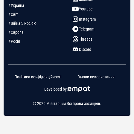
#Україна
Youtube
#Світ
Instagram
#Війна З Росією
Telegram
#Європа
Threads
#Росія
Discord
Політика конфіденційності
Умови використання
Developed by:
© 2026 Мілітарний Всі права захищені.