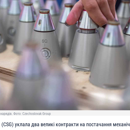
нарядів. Фото: Czechoslovak Group
 (CSG) уклала два великі контракти на постачання механіч