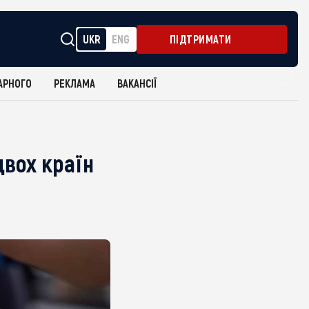
UKR
ENG
ПІДТРИМАТИ
АРНОГО
РЕКЛАМА
ВАКАНСІЇ
двох країн