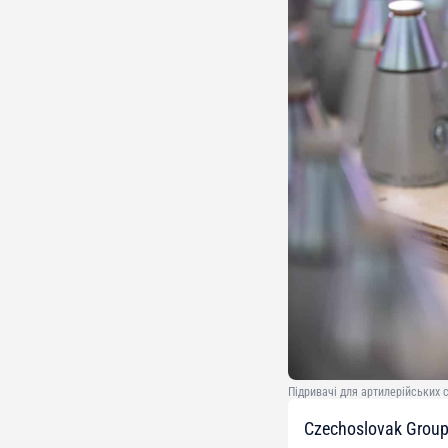
Підривачі для артилерійських с
Czechoslovak Group