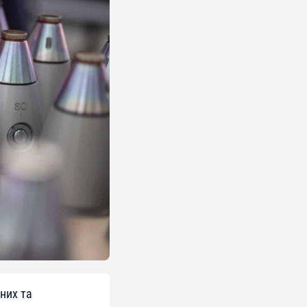
них та