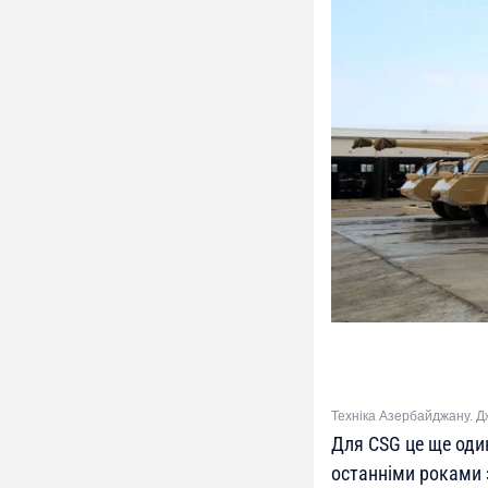
Техніка Азербайджану. Д
Для CSG це ще оди
останніми роками з