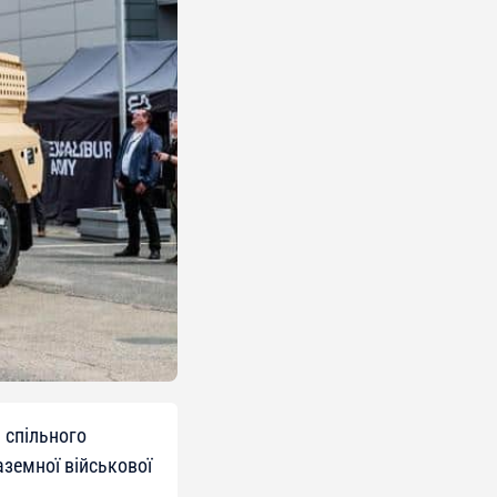
 спільного
аземної військової