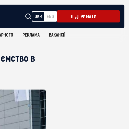
UKR
ENG
ПІДТРИМАТИ
АРНОГО
РЕКЛАМА
ВАКАНСІЇ
иємство в