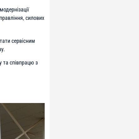
модернізації
правління, силових
тати сервісним
у.
 та співпрацю з