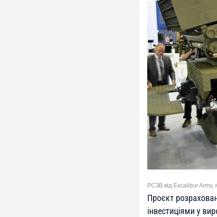
РСЗВ від Excalibur Army,
Проєкт розрахован
інвестиціями у вир