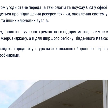
 угоди стане передача технологій та ноу-хау CSG у сфері 
еться про підвищення ресурсу техніки, оновлення систем у
 та інших ключових вузлів.
удівництво сучасного ремонтного підприємства, яке має с
 Азербайджану, а й для ширшого регіону Південного Кавказ
айджан продовжує курс на локалізацію оборонного сервісу
робниками.