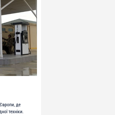
Європи, де
ної техніки.