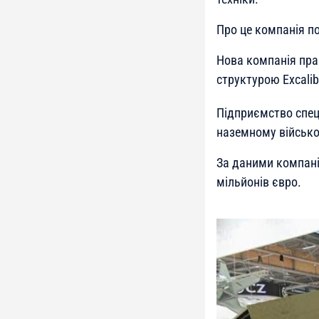
Про це компанія 
Нова компанія пра
структурою Excalib
Підприємство спец
наземному військо
За даними компанії
мільйонів євро.