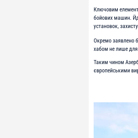
Ключовим елементом
бойових машин. Йд
установок, захисту
Окремо заявлено б
хабом не лише для
Таким чином Азерб
європейськими ви