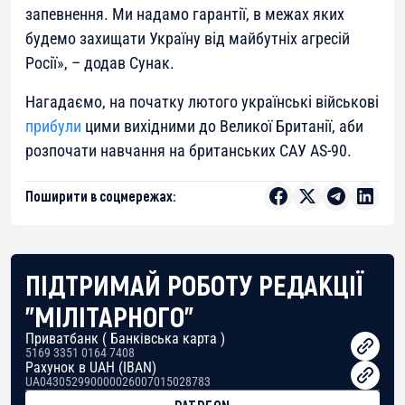
запевнення. Ми надамо гарантії, в межах яких
будемо захищати Україну від майбутніх агресій
Росії
», – додав Сунак.
Нагадаємо, на початку лютого українські військові
прибули
цими вихідними до Великої Британії, аби
розпочати навчання на британських САУ AS-90.
Поширити в соцмережах:
ПІДТРИМАЙ РОБОТУ РЕДАКЦІЇ
"МІЛІТАРНОГО"
Приватбанк ( Банківська карта )
5169 3351 0164 7408
Рахунок в UAH (IBAN)
UA043052990000026007015028783