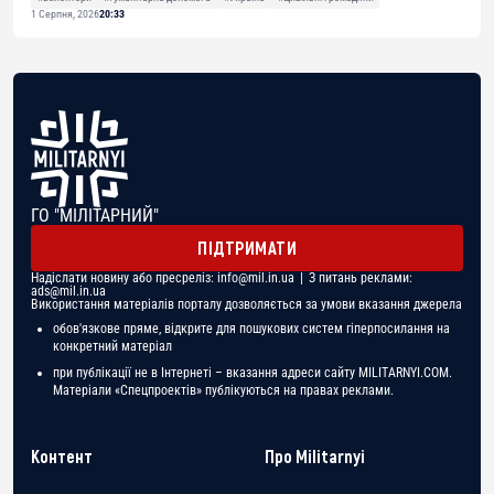
1 Серпня, 2026
20:33
ГО "МІЛІТАРНИЙ"
ПІДТРИМАТИ
Надіслати новину або пресреліз:
info@mil.in.ua
| З питань реклами:
ads@mil.in.ua
Використання матеріалів порталу дозволяється за умови вказання джерела
обов'язкове пряме, відкрите для пошукових систем гіперпосилання на
конкретний матеріал
при публікації не в Інтернеті – вказання адреси сайту MILITARNYI.COM.
Матеріали «Спецпроектів» публікуються на правах реклами.
Контент
Про Militarnyi