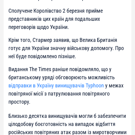
Сполучене Королівство 2 березня прийме
представників цих країн для подальших
переговорів щодо України.
Крім того, Стармер заявив, що Велика Британія
готує для України значну військову допомогу. Про
неї буде повідомлено пізніше.
Видання The Times раніше повідомляло, що у
британському уряді обговорюють можливість
відправки в Україну винищувачів Typhoon
у межах
повітряної місії з патрулювання повітряного
простору.
Близько десятка винищувачів могли б забезпечити
цілодобову боєготовність на випадок відбиття
російських повітряних атак разом із миротворчими