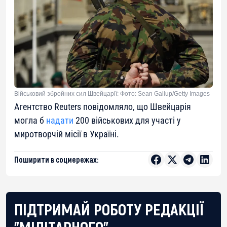
Військовий збройних сил Швейцарії: Фото: Sean Gallup/Getty Images
Агентство Reuters повідомляло, що Швейцарія
могла б
надати
200 військових для участі у
миротворчій місії в Україні.
Поширити в соцмережах:
ПІДТРИМАЙ РОБОТУ РЕДАКЦІЇ
"МІЛІТАРНОГО"