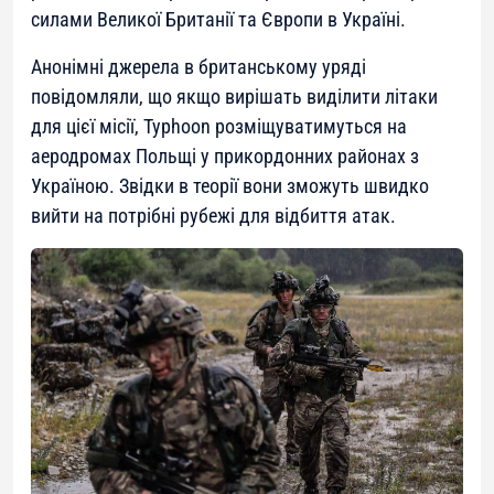
силами Великої Британії та Європи в Україні.
Анонімні джерела в британському уряді
повідомляли, що якщо вирішать виділити літаки
для цієї місії, Typhoon розміщуватимуться на
аеродромах Польщі у прикордонних районах з
Україною. Звідки в теорії вони зможуть швидко
вийти на потрібні рубежі для відбиття атак.