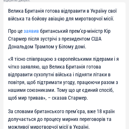
відкритих джерел.
Велика Британія готова відправити в Україну свої
війська та бойову авіацію для миротворчої місії.
Про це
заявив
британський премʼєр-міністр Кір
Стармер після зустрічі з президентом США
Дональдом Трампом у Білому домі.
«Я тісно співпрацюю з європейськими лідерами і я
чітко заявляю, що Велика Британія готова
відправити сухопутні війська і підняти літаки в
повітря, щоб підтримати угоду, працюючи разом з
нашими союзниками. Тому що це єдиний спосіб,
щоб мир тривав», – сказав Стармер.
За словами британського прем’єра, вже 18 країн
долучається до процесу мирних переговорів та
можливої миротворчої місії в Україні.