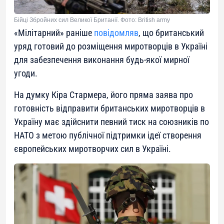
Бійці Збройних сил Великої Британії. Фото: British army
«Мілітарний» раніше
повідомляв
, що британський
уряд готовий до розміщення миротворців в Україні
для забезпечення виконання будь-якої мирної
угоди.
На думку Кіра Стармера, його пряма заява про
готовність відправити британських миротворців в
Україну має здійснити певний тиск на союзників по
НАТО з метою публічної підтримки ідеї створення
європейських миротворчих сил в Україні.