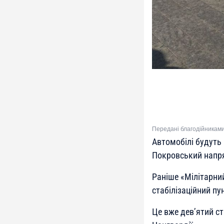
Передані благодійниками
Автомобілі будуть 
Покровський напрям
Раніше «Мілітарн
стабілізаційний п
Це вже дев’ятий ст