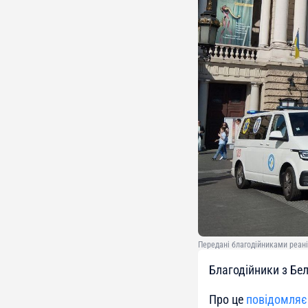
Передані благодійниками реані
Благодійники з Бел
Про це
повідомляє