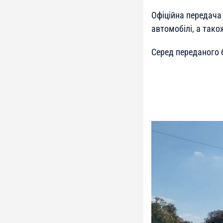
Офіційна передача
автомобілі, а так
Серед переданого 