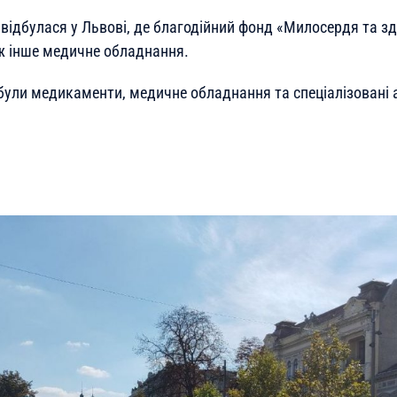
 відбулася у Львові, де благодійний фонд «Милосердя та з
ож інше медичне обладнання.
були медикаменти, медичне обладнання та спеціалізовані 