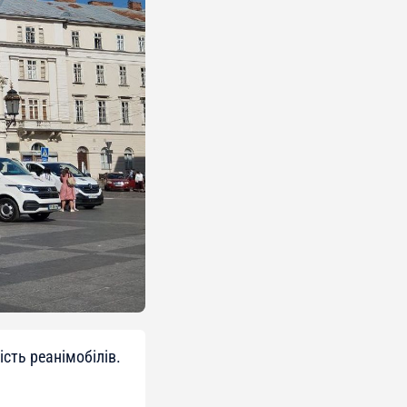
ість реанімобілів.