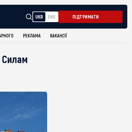
UKR
ENG
ПІДТРИМАТИ
АРНОГО
РЕКЛАМА
ВАКАНСІЇ
и Силам