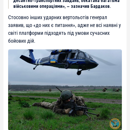
десантно-транспортних завдань, обкатана багатьма
військовими операціями», — зазначив Бардаков.
Стосовно інших ударних вертольотів генерал
заявив, що «до них є питання», адже не всі наявні у
світі платформи підходять під умови сучасних
бойових дій.