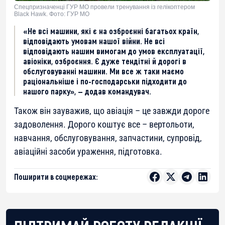
Спецпризначенці ГУР МО провели тренування із гелікоптером
Black Hawk. Фото: ГУР МО
«Не всі машини, які є на озброєнні багатьох країн,
відповідають умовам нашої війни. Не всі
відповідають нашим вимогам до умов експлуатації,
авіоніки, озброєння. Є дуже тендітні й дорогі в
обслуговуванні машини. Ми все ж таки маємо
раціональніше і по-господарськи підходити до
нашого парку», — додав командувач.
Також він зауважив, що авіація – це завжди дороге
задоволення. Дорого коштує все – вертольоти,
навчання, обслуговування, запчастини, супровід,
авіаційні засоби ураження, підготовка.
Поширити в соцмережах: