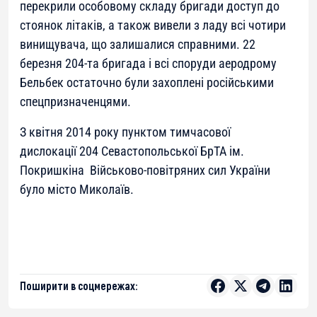
перекрили особовому складу бригади доступ до
стоянок літаків, а також вивели з ладу всі чотири
винищувача, що залишалися справними. 22
березня 204-та бригада і всі споруди аеродрому
Бельбек остаточно були захоплені російськими
спецпризначенцями.
З квітня 2014 року пунктом тимчасової
дислокації 204 Севастопольської БрТА ім.
Покришкіна Військово-повітряних сил України
було місто Миколаїв.
Поширити в соцмережах: