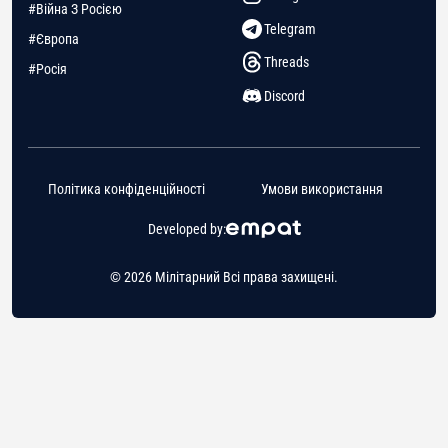
#Війна З Росією
Telegram
#Європа
Threads
#Росія
Discord
Політика конфіденційності
Умови використання
Developed by:
© 2026 Мілітарний Всі права захищені.