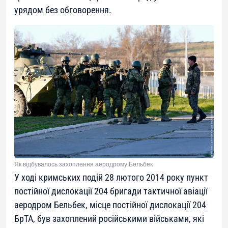
урядом без обговорення.
Як відбувалось захоплення аеродрому Бельбек
У ході кримських подій 28 лютого 2014 року пункт
постійної дислокації 204 бригади тактичної авіації
аеродром Бельбек, місце постійної дислокації 204
БрТА, був захоплений російськими військами, які