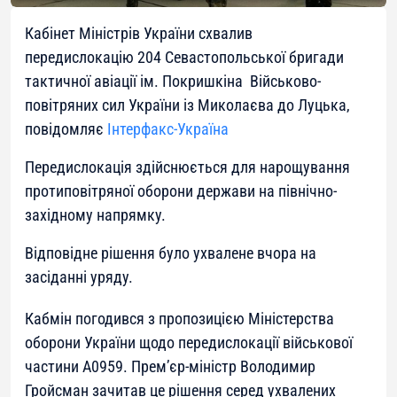
Кабінет Міністрів України схвалив
передислокацію 204 Севастопольської бригади
тактичної авіації ім. Покришкіна Військово-
повітряних сил України із Миколаєва до Луцька,
повідомляє
Інтерфакс-Україна
Передислокація здійснюється для нарощування
протиповітряної оборони держави на північно-
західному напрямку.
Відповідне рішення було ухвалене вчора на
засіданні уряду.
Кабмін погодився з пропозицією Міністерства
оборони України щодо передислокації військової
частини А0959. Прем’єр-міністр Володимир
Гройсман зачитав це рішення серед ухвалених