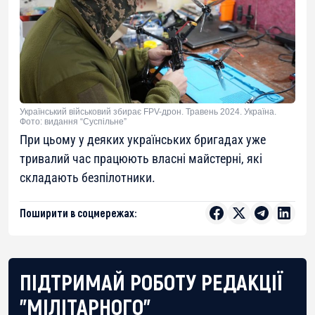
Український військовий збирає FPV-дрон. Травень 2024. Україна.
Фото: видання “Суспільне”
При цьому у деяких українських бригадах уже
тривалий час працюють власні майстерні, які
складають безпілотники.
Поширити в соцмережах:
ПІДТРИМАЙ РОБОТУ РЕДАКЦІЇ
"МІЛІТАРНОГО"