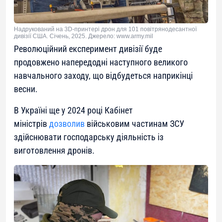
Надрукований на 3D-принтері дрон для 101 повітрянодесантної
дивізії США. Січень, 2025. Джерело: www.army.mil
Революційний експеримент дивізії буде
продовжено напередодні наступного великого
навчального заходу, що відбудеться наприкінці
весни.
В Україні ще у 2024 році Кабінет
міністрів
дозволив
військовим частинам ЗСУ
здійснювати господарську діяльність із
виготовлення дронів.