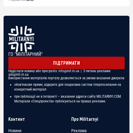
ГО "МІЛІТАРНИЙ"
ПІДТРИМАТИ
Надіслати новину або пресреліз:
info@mil.in.ua
| З питань реклами:
ads@mil.in.ua
Використання матеріалів порталу дозволяється за умови вказання джерела
обов'язкове пряме, відкрите для пошукових систем гіперпосилання на
конкретний матеріал
при публікації не в Інтернеті – вказання адреси сайту MILITARNYI.COM.
Матеріали «Спецпроектів» публікуються на правах реклами.
Контент
Про Militarnyi
Новини
Реклама