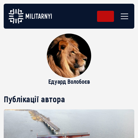
Едуард Волобоєв
Публікації автора