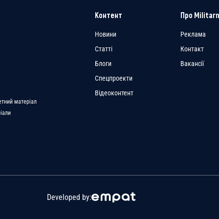
Контент
Про Militarn
Новини
Реклама
Статті
Контакт
Блоги
Вакансії
Спецпроекти
a
Відеоконтент
етний матеріал
ріали
Developed by: