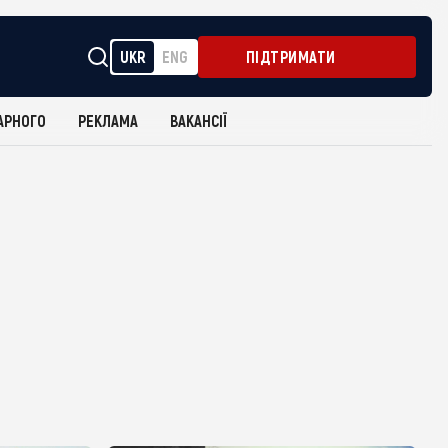
UKR
ENG
ПІДТРИМАТИ
АРНОГО
РЕКЛАМА
ВАКАНСІЇ