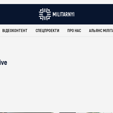
ВІДЕОКОНТЕНТ
СПЕЦПРОЕКТИ
ПРО НАС
АЛЬЯНС МІЛІТ
ive