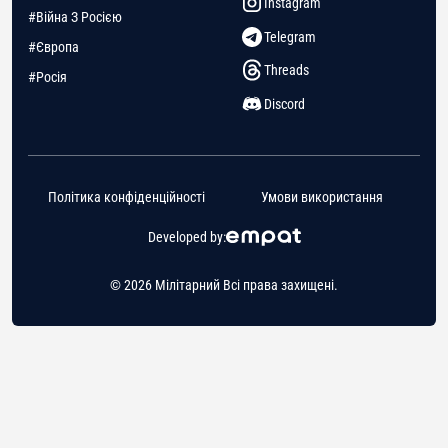
Instagram
#Війна З Росією
Telegram
#Європа
Threads
#Росія
Discord
Політика конфіденційності
Умови використання
Developed by:
© 2026 Мілітарний Всі права захищені.