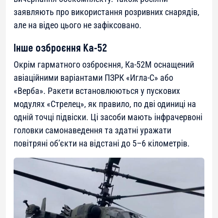
заявляють про використання розривних снарядів,
але на відео цього не зафіксовано.
Інше озброєння Ка-52
Окрім гарматного озброєння, Ка-52М оснащений
авіаційними варіантами ПЗРК «Игла-С» або
«Верба». Ракети встановлюються у пускових
модулях «Стрелец», як правило, по дві одиниці на
одній точці підвіски. Ці засоби мають інфрачервоні
головки самонаведення та здатні уражати
повітряні об’єкти на відстані до 5–6 кілометрів.