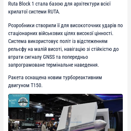
Ruta Block 1 стала базою для архітектури всієї
крилатої системи RUTA.
Розробники створили її для високоточних ударів по
стаціонарних військових цілях високої цінності.
Система використовує політ із відстеженням
рельєфу на малій висоті, навігацію зі стійкістю до
втрати сигналу GNSS та попередньо
запрограмоване термінальне наведення.
Ракета оснащена новим турбореактивним
двигуном T150.