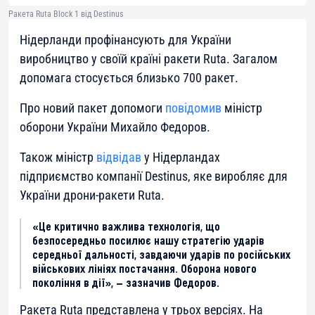
Ракета Ruta Block 1 від Destinus
Нідерланди профінансують для України
виробництво у своїй країні ракети Ruta. Загалом
допомага стосується близько 700 ракет.
Про новий пакет допомоги
повідомив
міністр
оборони України Михайло Федоров.
Також міністр
відвідав
у Нідерландах
підприємство компанії Destinus, яке виробляє для
України дрони-ракети Ruta.
«Це критично важлива технологія, що
безпосередньо посилює нашу стратегію ударів
середньої дальності, завдаючи ударів по російських
військових лініях постачання. Оборона нового
покоління в дії», — зазначив Федоров.
Ракета Ruta представлена у трьох версіях. На