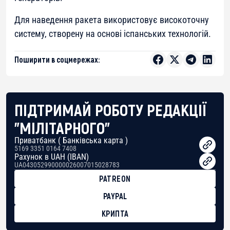
Для наведення ракета використовує високоточну
систему, створену на основі іспанських технологій.
Поширити в соцмережах:
ПІДТРИМАЙ РОБОТУ РЕДАКЦІЇ
"МІЛІТАРНОГО"
Приватбанк ( Банківська карта )
5169 3351 0164 7408
Рахунок в UAH (IBAN)
UA043052990000026007015028783
PATREON
PAYPAL
КРИПТА
BTC