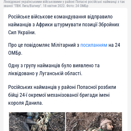
Ліквідовані українськими військовими у районі Попасні російські найманці з так
званої "ПВК Лига/Вагнер". 18 квітня 2022. Фото: 24 ОМБр
Російське військове командування відправило
найманців з Африки штурмувати позиції Збройних
Сил України.
Про це повідомляє Мілітарний з
посиланням
на 24
ОМБр.
Одну з групу найманців було виявлено та
ліквідовано у Луганській області.
Російських найманців у районі Попасної розбили
бійці 24-ї окремої механізованої бригади імені
короля Данила.