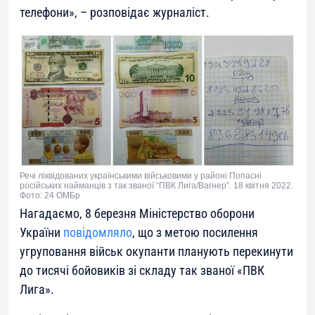
телефони
», – розповідає журналіст.
Речі ліквідованих українськими військовими у районі Попасні
російських найманців з так званої “ПВК Лига/Вагнер”. 18 квітня 2022.
Фото: 24 ОМБр
Нагадаємо, 8 березня Міністерство оборони
України
повідомляло
, що з метою посилення
угруповання військ окупанти планують перекинути
до тисячі бойовиків зі складу так званої «ПВК
Лига».