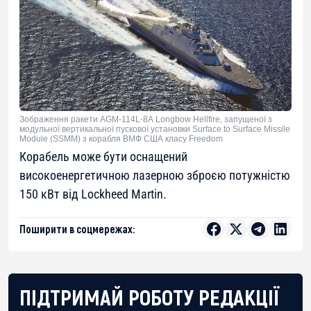
Зображення ракети AGM-114L-8А Longbow Hellfire, запущеної з
модульної вертикальної пускової установки Surface to Surface Missile
Module (SSMM) з корабля ВМФ США класу Freedom
Корабель може бути оснащений
високоенергетичною лазерною зброєю потужністю
150 кВт від Lockheed Martin.
Поширити в соцмережах:
ПІДТРИМАЙ РОБОТУ РЕДАКЦІЇ