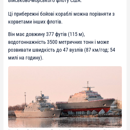
Військово-морського флоту США.
Ці прибережні бойові кораблі можна порівняти з
корветами інших флотів.
Він має довжину 377 футів (115 м),
водотоннажність 3500 метричних тонн і може
розвивати швидкість до 47 вузлів (87 км/год; 54
милі на годину).