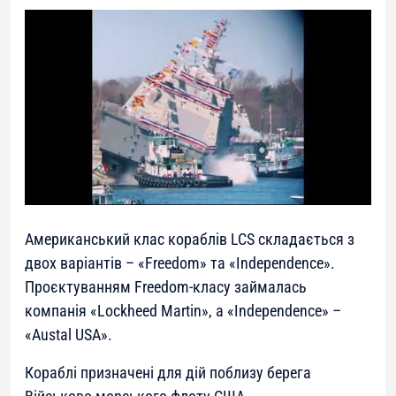
Американський клас кораблів LCS складається з
двох варіантів – «Freedom» та «Independence».
Проєктуванням Freedom-класу займалась
компанія «Lockheed Martin», а «Independence» –
«Austal USA».
Кораблі призначені для дій поблизу берега