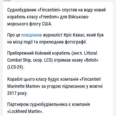
Cavas
Суднобудівник «Fincantieri» спустив на воду новий
корабель класу «Freedom» для Військово-
морського флоту США.
Про це
повідомив
журналіст Кріс Кавас, який був
на місці події та оприлюднив фотографії.
Прибережний бойовий корабель (англ. Littoral
Combat Ship, скор. LCS) отримав назву «Beloit»
(LCS-29).
Кораблі цього класу будує компанія «Fincantieri
Marinette Marine» за угодою підписаною у жовтні
2017 року.
Партнером суднобудівельника є компанія
«Lockheed Martin».