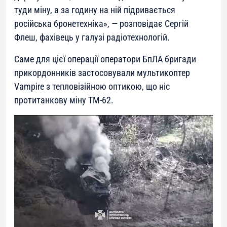
туди міну, а за годину на ній підривається
російська бронетехніка
», — розповідає Сергій
Флеш, фахівець у галузі радіотехнологій.
Саме для цієї операції оператори БпЛА бригади
прикордонників застосовували мультикоптер
Vampire з тепловізійною оптикою, що ніс
протитанкову міну ТМ-62.