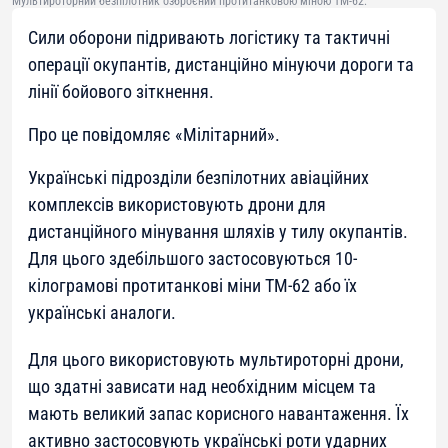
Мультироторний безпілотник озброєний протитанковою міною ТМ-62.
Сили оборони підривають логістику та тактичні
операції окупантів, дистанційно мінуючи дороги та
лінії бойового зіткнення.
Про це повідомляє «Мілітарний».
Українські підрозділи безпілотних авіаційних
комплексів використовують дрони для
дистанційного мінування шляхів у тилу окупантів.
Для цього здебільшого застосовуються 10-
кілограмові протитанкові міни ТМ-62 або їх
українські аналоги.
Для цього використовують мультироторні дрони,
що здатні зависати над необхідним місцем та
мають великий запас корисного навантаження. Їх
активно застосовують українські роти ударних