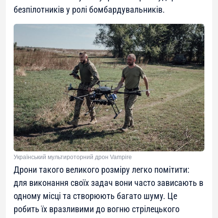
безпілотників у ролі бомбардувальників.
Український мультироторний дрон Vampire
Дрони такого великого розміру легко помітити:
для виконання своїх задач вони часто зависають в
одному місці та створюють багато шуму. Це
робить їх вразливими до вогню стрілецького