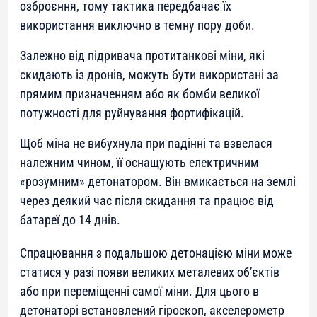
озброєння, тому тактика передбачає їх
використання виключно в темну пору доби.
Залежно від підривача протитанкові міни, які
скидають із дронів, можуть бути використані за
прямим призначенням або як бомби великої
потужності для руйнування фортифікацій.
Щоб міна не вибухнула при падінні та взвелася
належним чином, її оснащують електричним
«розумним» детонатором. Він вмикається на землі
через деякий час після скидання та працює від
батареї до 14 днів.
Спрацювання з подальшою детонацією міни може
статися у разі появи великих металевих об’єктів
або при переміщенні самої міни. Для цього в
детонаторі встановлений гіроскоп, акселерометр