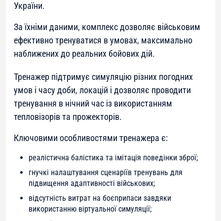
України.
За їхніми даними, комплекс дозволяє військовим
ефективно тренуватися в умовах, максимально
наближених до реальних бойових дій.
Тренажер підтримує симуляцію різних погодних
умов і часу доби, локацій і дозволяє проводити
тренування в нічний час із використанням
тепловізорів та прожекторів.
Ключовими особливостями тренажера є:
реалістична балістика та імітація поведінки зброї;
гнучкі налаштування сценаріїв тренувань для
підвищення адаптивності військових;
відсутність витрат на боєприпаси завдяки
використанню віртуальної симуляції;