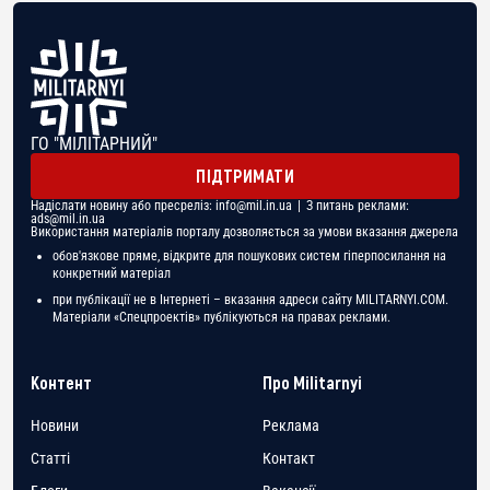
ГО "МІЛІТАРНИЙ"
ПІДТРИМАТИ
Надіслати новину або пресреліз:
info@mil.in.ua
| З питань реклами:
ads@mil.in.ua
Використання матеріалів порталу дозволяється за умови вказання джерела
обов'язкове пряме, відкрите для пошукових систем гіперпосилання на
конкретний матеріал
при публікації не в Інтернеті – вказання адреси сайту MILITARNYI.COM.
Матеріали «Спецпроектів» публікуються на правах реклами.
Контент
Про Militarnyi
Новини
Реклама
Статті
Контакт