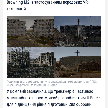
Browning M2 із застосуванням передових VR-
технологій.
Реалістичність зображення у тренажері для мобільних груп ППО.
2024. Зображення: компанія U-Force
У компанії зазначили, що тренажер є частиною
масштабного проєкту, який розробляється U-Force
для підвищення рівня підготовки Сил оборони