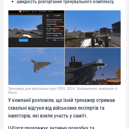
швидкість розгортання тренувального комплексу.
Тренажер для мобільних груп ППО. 2024. Зображення: компанія U-
Force
У компанії розповіли, що їхній тренажер отримав
схвальні відгуки від військових експертів та
інвесторів, які взяли участь у саміті.
U-Force продовжує активну розробку та