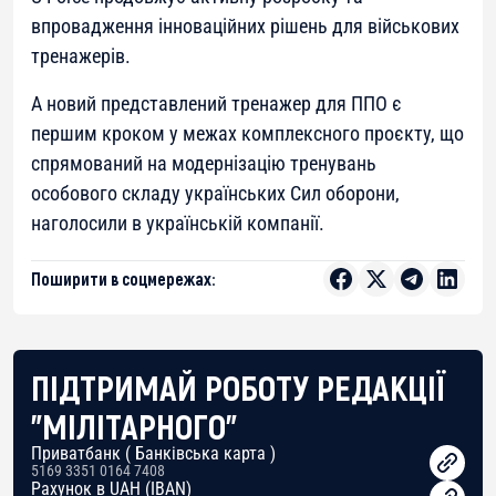
впровадження інноваційних рішень для військових
тренажерів.
А новий представлений тренажер для ППО є
першим кроком у межах комплексного проєкту, що
спрямований на модернізацію тренувань
особового складу українських Сил оборони,
наголосили в українській компанії.
Поширити в соцмережах:
ПІДТРИМАЙ РОБОТУ РЕДАКЦІЇ
"МІЛІТАРНОГО"
Приватбанк ( Банківська карта )
5169 3351 0164 7408
Рахунок в UAH (IBAN)