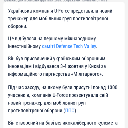
Тренажер для мобільних груп ППО. 2024. Зображення: компанія U-Force
Українська компанія U-Force представила новий
тренажер для мобільних груп протиповітряної
оборони.
Це відбулося на першому міжнародному
інвестиційному
саміті Defense Tech Valley
.
Він був присвячений українським оборонним
інноваціям і відбувався 3-4 жовтня у Києві за
інформаційного партнерства «Мілітарного».
Під час заходу, на якому були присутні понад 1300
учасників, компанія U-Force презентувала свій
новий тренажер для мобільних груп
протиповітряної оборони (
ППО
).
Він створений на базі великокаліберного кулемета