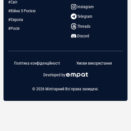
#Світ
Instagram
#Війна З Росією
Telegram
#Європа
Threads
#Росія
Discord
Політика конфіденційності
Умови використання
Developed by:
© 2026 Мілітарний Всі права захищені.