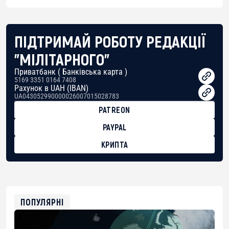
ПІДТРИМАЙ РОБОТУ РЕДАКЦІЇ
"МІЛІТАРНОГО"
Приватбанк ( Банківська карта )
5169 3351 0164 7408
Рахунок в UAH (IBAN)
UA043052990000026007015028783
PATREON
PAYPAL
КРИПТА
BTC
bc1qg0z99m95fte7kj8faa7h2kvnq92wvc53exe8gm
USDT
0x8676644fA7B6d328310283cAC1065Ae01d97CEe7
ETH
0xfD02863D3289416fcF50975c9DFda13623f97758
ПОПУЛЯРНІ