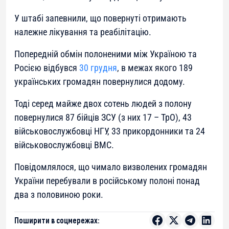
У штабі запевнили, що повернуті отримають
належне лікування та реабілітацію.
Попередній обмін полоненими між Україною та
Росією відбувся
30 грудня
, в межах якого 189
українських громадян повернулися додому.
Тоді серед майже двох сотень людей з полону
повернулися 87 бійців ЗСУ (з них 17 – ТрО), 43
військовослужбовці НГУ, 33 прикордонники та 24
військовослужбовці ВМС.
Повідомлялося, що чимало визволених громадян
України перебували в російському полоні понад
два з половиною роки.
Поширити в соцмережах: