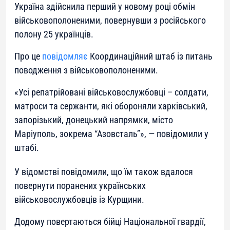
Україна здійснила перший у новому році обмін
військовополоненими, повернувши з російського
полону 25 українців.
Про це
повідомляє
Координаційний штаб із питань
поводження з військовополоненими.
«
Усі репатрійовані військовослужбовці – солдати,
матроси та сержанти, які обороняли харківський,
запорізький, донецький напрямки, місто
Маріуполь, зокрема “Азовсталь”
», — повідомили у
штабі.
У відомстві повідомили, що їм також вдалося
повернути поранених українських
військовослужбовців із Курщини.
Додому повертаються бійці Національної гвардії,