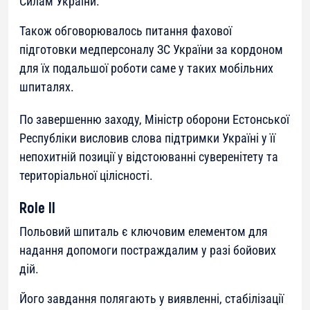
Силам України.
Також обговорювалось питання фахової
підготовки медперсоналу ЗС України за кордоном
для їх подальшої роботи саме у таких мобільних
шпиталях.
По завершенню заходу, Міністр оборони Естонської
Республіки висловив слова підтримки Україні у її
непохитній позиції у відстоюванні суверенітету та
територіальної цілісності.
Role II
Польовий шпиталь є ключовим елементом для
надання допомоги постраждалим у разі бойових
дій.
Його завдання полягають у виявленні, стабілізації