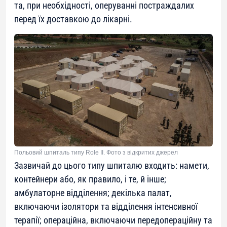
та, при необхідності, оперуванні постраждалих
перед їх доставкою до лікарні.
Польовий шпиталь типу Role II. Фото з відкритих джерел
Зазвичай до цього типу шпиталю входить: намети,
контейнери або, як правило, і те, й інше;
амбулаторне відділення; декілька палат,
включаючи ізолятори та відділення інтенсивної
терапії; операційна, включаючи передопераційну та