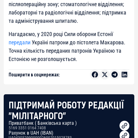
післяопераційну зону; стоматологічне відділення;
лабораторні та радіологічні відділення; підтримка
та адміністрування шпиталю.
Нагадаємо, у 2020 році Сили оборони Естонії
передали
Україні патрони до пістолета Макарова.
Точна кількість переданих патронів Україною та
Естонією не розголошується.
Поширити в соцмережах:
ПІДТРИМАЙ РОБОТУ РЕДАКЦІЇ
"МІЛІТАРНОГО"
Приватбанк ( Банківська карта )
5169 3351 0164 7408
Рахунок в UAH (IBAN)
UA043052990000026007015028783