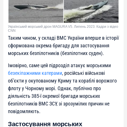
Український морський дрон MAGURA V5. Липень 2023. Кадри з відео
CNN
Таким чином, у складі ВМС України вперше в історії
сформована окрема бригаду для застосування
морських безпілотників (безпілотних суден).
Імовірно, саме цей підрозділ атакує морськими
безекіпажними катерами
, російські військові
об’єкти у окупованому Криму та кораблі ворожого
флоту у Чорному морі. Однак, публічно про
діяльність 385-ї окремої бригади морських
безпілотників ВМС ЗСУ, зі зрозумілих причин не
повідомляють.
Застосування морських