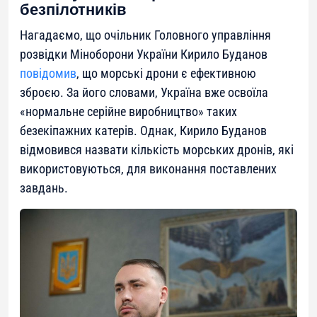
безпілотників
Нагадаємо, що очільник Головного управління
розвідки Міноборони України Кирило Буданов
повідомив
, що морські дрони є ефективною
зброєю. За його словами, Україна вже освоїла
«нормальне серійне виробництво» таких
безекіпажних катерів. Однак, Кирило Буданов
відмовився назвати кількість морських дронів, які
використовуються, для виконання поставлених
завдань.