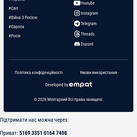
Youtube
#Світ
Instagram
#Війна З Росією
Telegram
#Європа
Threads
#Росія
Discord
Політика конфіденційності
Умови використання
Developed by:
© 2026 Мілітарний Всі права захищені.
Підтримати нас можна через:
Приват:
5169 3351 0164 7408