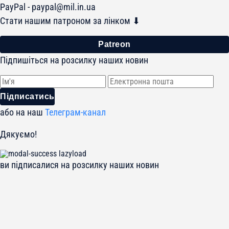
PayPal -
paypal@mil.in.ua
Стати нашим патроном за лінком ⬇
Patreon
Підпишіться на розсилку наших новин
Підписатись
або на наш
Телеграм-канал
Дякуємо!
ви підписалися на розсилку наших новин