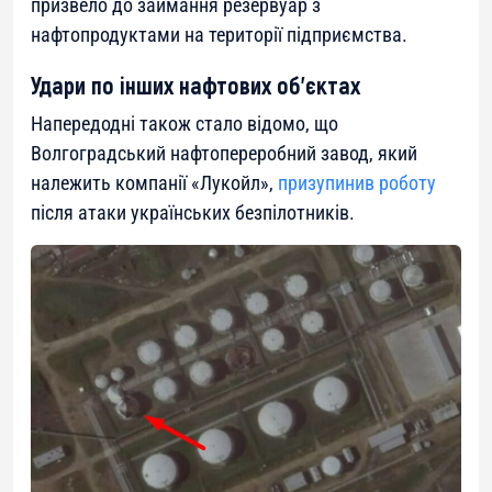
призвело до займання резервуар з
нафтопродуктами на території підприємства.
Удари по інших нафтових об’єктах
Напередодні також стало відомо, що
Волгоградський нафтопереробний завод, який
належить компанії «Лукойл»,
призупинив роботу
після атаки українських безпілотників.