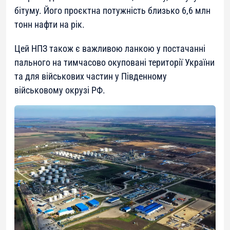
бітуму. Його проєктна потужність близько 6,6 млн
тонн нафти на рік.
Цей НПЗ також є важливою ланкою у постачанні
пального на тимчасово окуповані території України
та для військових частин у Південному
військовому окрузі РФ.