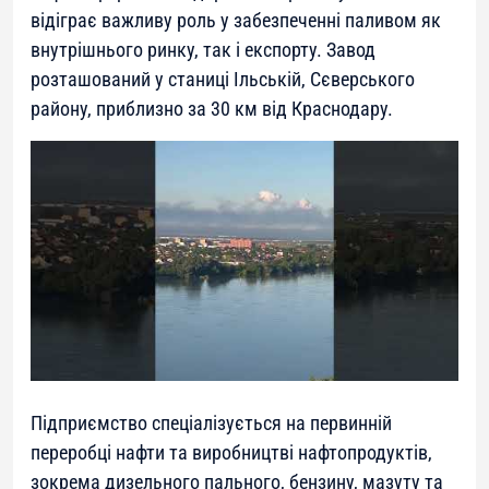
відіграє важливу роль у забезпеченні паливом як
внутрішнього ринку, так і експорту. Завод
розташований у станиці Ільській, Сєверського
району, приблизно за 30 км від Краснодару.
Підприємство спеціалізується на первинній
переробці нафти та виробництві нафтопродуктів,
зокрема дизельного пального, бензину, мазуту та