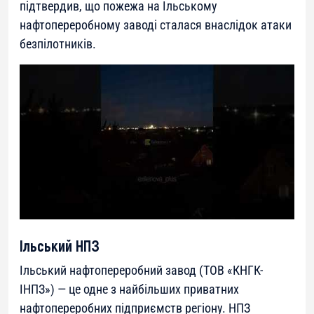
підтвердив, що пожежа на Ільському
нафтопереробному заводі сталася внаслідок атаки
безпілотників.
Ільський НПЗ
Ільський нафтопереробний завод (ТОВ «КНГК-
ІНПЗ») — це одне з найбільших приватних
нафтопереробних підприємств регіону. НПЗ