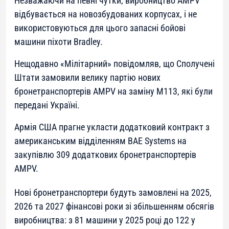
Незважаючи на певні чутки, виробництво AMPV
відбувається на новозбудованих корпусах, і не
використовуються для цього запасні бойові
машини піхоти Bradley.
Нещодавно «Мілітарний» повідомляв, що Сполучені
Штати замовили велику партію нових
бронетранспортерів AMPV на заміну M113, які були
передані Україні.
Армія США прагне укласти додатковий контракт з
американським відділенням BAE Systems на
закупівлю 309 додаткових бронетранспортерів
AMPV.
Нові бронетранспортери будуть замовлені на 2025,
2026 та 2027 фінансові роки зі збільшенням обсягів
виробництва: з 81 машини у 2025 році до 122 у