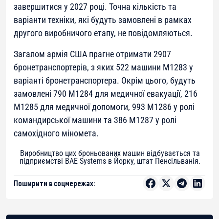
завершитися у 2027 році. Точна кількість та
варіанти техніки, які будуть замовлені в рамках
другого виробничого етапу, не повідомляються.
Загалом армія США прагне отримати 2907
бронетранспортерів, з яких 522 машини M1283 у
варіанті бронетранспортера. Окрім цього, будуть
замовлені 790 M1284 для медичної евакуації, 216
M1285 для медичної допомоги, 993 M1286 у ролі
командирської машини та 386 M1287 у ролі
самохідного міномета.
Виробництво цих броньованих машин відбувається та
підприємстві BAE Systems в Йорку, штат Пенсільванія.
Поширити в соцмережах: