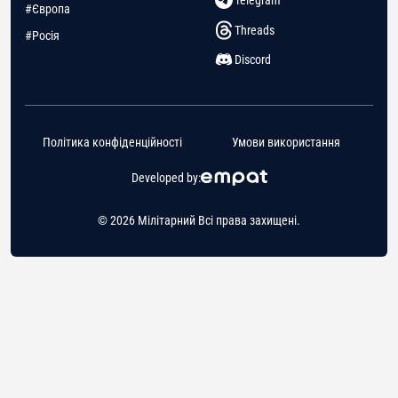
Telegram
#Європа
Threads
#Росія
Discord
Політика конфіденційності
Умови використання
Developed by:
© 2026 Мілітарний Всі права захищені.