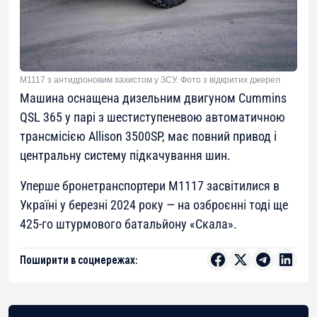
М1117 з антидроновим захистом у ЗСУ. Фото з відкритих джерел
Машина оснащена дизельним двигуном Cummins
QSL 365 у парі з шестиступеневою автоматичною
трансмісією Allison 3500SP, має повний привод і
центральну систему підкачування шин.
Уперше бронетранспортери M1117 засвітилися в
Україні у березні 2024 року — на озброєнні тоді ще
425-го штурмового батальйону «Скала».
Поширити в соцмережах: