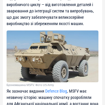
виробничого циклу — від виготовлення деталей і
зварювання до інтеграції систем та випробувань,
що дає змогу забезпечувати великосерійне
виробництво зі збереженням якості машин.
Бронемашина MSFV. Фото US Army
Як зазначає видання
Defence Blog
, MSFV має
незвичну історію: машину спочатку розробляли
для Афганської національної армії, а востаннє вона