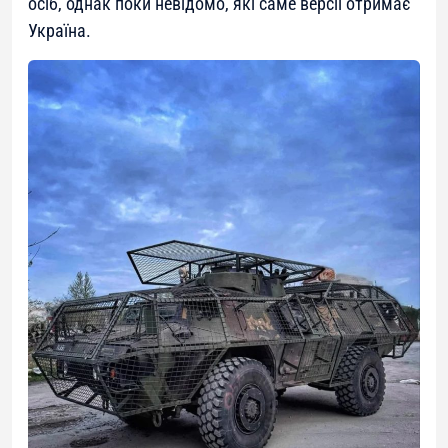
осіб, однак поки невідомо, які саме версії отримає
Україна.