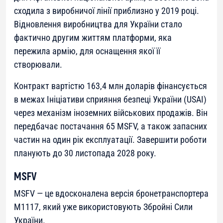
сходила з виробничої лінії приблизно у 2019 році.
Відновлення виробництва для України стало
фактично другим життям платформи, яка
пережила армію, для оснащення якої її
створювали.
Контракт вартістю 163,4 млн доларів фінансується
в межах Ініціативи сприяння безпеці України (USAI)
через механізм іноземних військових продажів. Він
передбачає постачання 65 MSFV, а також запасних
частин на один рік експлуатації. Завершити роботи
планують до 30 листопада 2028 року.
MSFV
MSFV — це вдосконалена версія бронетранспортера
M1117, який уже використовують Збройні Сили
України.