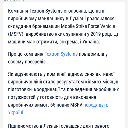
MSFV. US Army
Компанія Textron Systems оголосила, що на її
виробничому майданчику в Луїзіані розпочалося
складання бронемашин Mobile Strike Force Vehicle
(MSFV), виробництво яких зупинили у 2019 році. Ці
машини має отримати, зокрема, і Україна.
Про це компанія
Textron Systems
повідомила у
своєму пресрелізі.
Як відзначають у компанії, відновлення активної
виробничої лінії стало результатом кількох місяців
підготовки, координації та приведення виробничих
потужностей у готовність для виконання
виробничих вимог. 65 нових MSFV
передадуть
Україні
.
Підприємство в Луїзіані оснащене для повного