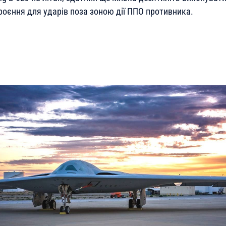
роєння для ударів поза зоною дії ППО противника.