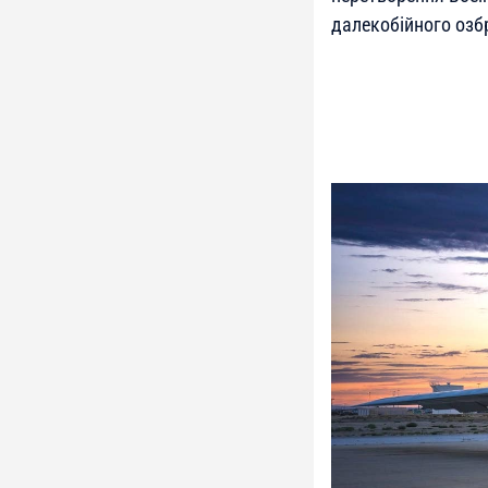
далекобійного озб