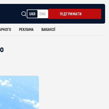
UKR
ENG
ПІДТРИМАТИ
АРНОГО
РЕКЛАМА
ВАКАНСІЇ
го