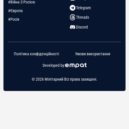
#Війна З Росією
Telegram
#Європа
Threads
#Росія
Discord
Політика конфіденційності
Умови використання
Developed by:
© 2026 Мілітарний Всі права захищені.