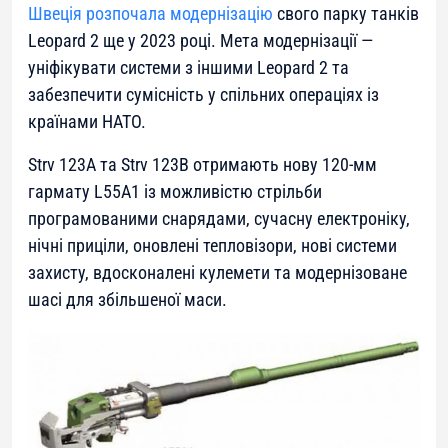
Швеція розпочала модернізацію
свого парку танків
Leopard 2 ще у 2023 році. Мета модернізації —
уніфікувати системи з іншими Leopard 2 та
забезпечити сумісність у спільних операціях із
країнами НАТО.
Strv 123A та Strv 123B отримають нову 120-мм
гармату L55A1 із можливістю стрільби
програмованими снарядами, сучасну електроніку,
нічні приціли, оновлені тепловізори, нові системи
захисту, вдосконалені кулемети та модернізоване
шасі для збільшеної маси.