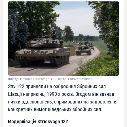
Шведські танки Stridsvagn 122. Фото: Försvarsmakten
Strv 122 прийняли на озброєння Збройних сил
Швеції наприкінці 1990-х років. Згодом він зазнав
низки вдосконалень, спрямованих на задоволення
конкретних вимог шведських збройних сил.
Модернізація Stridsvagn 122