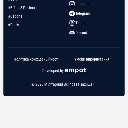
Instagram
#Війна З Росією
Telegram
#Європа
Threads
#Росія
Discord
Політика конфіденційності
Умови використання
Developed by:
© 2026 Мілітарний Всі права захищені.