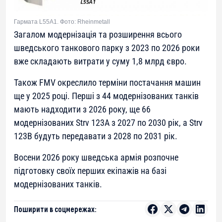
Гармата L55A1. Фото: Rheinmetall
Загалом модернізація та розширення всього
шведського танкового парку з 2023 по 2026 роки
вже складають витрати у суму 1,8 млрд євро.
Також FMV окреслило терміни постачання машин
ще у 2025 році. Перші з 44 модернізованих танків
мають надходити з 2026 року, ще 66
модернізованих Strv 123A з 2027 по 2030 рік, а Strv
123B будуть передавати з 2028 по 2031 рік.
Восени 2026 року шведська армія розпочне
підготовку своїх перших екіпажів на базі
модернізованих танків.
Поширити в соцмережах: