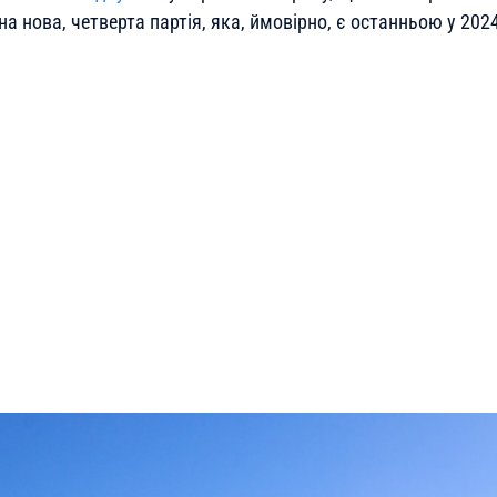
на нова, четверта партія, яка, ймовірно, є останньою у 2024