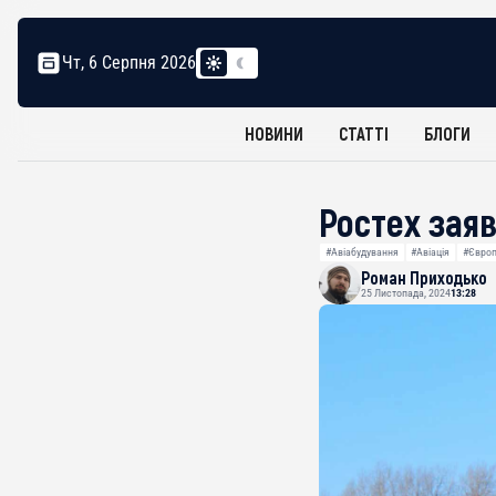
Чт, 6 Серпня 2026
НОВИНИ
СТАТТІ
БЛОГИ
Ростех заяв
#Авіабудування
#Авіація
#Євро
Роман Приходько
25 Листопада, 2024
13:28