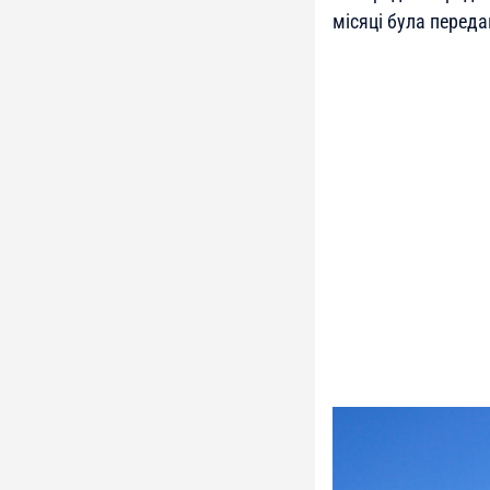
місяці була переда