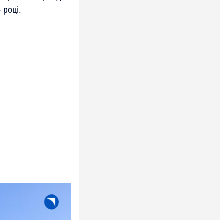
 році.