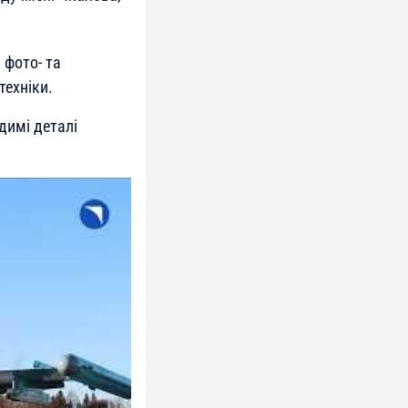
 фото- та
техніки.
димі деталі