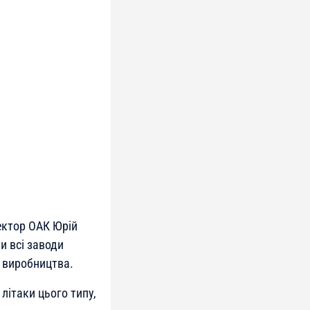
ректор ОАК Юрій
и всі заводи
 виробництва.
літаки цього типу,