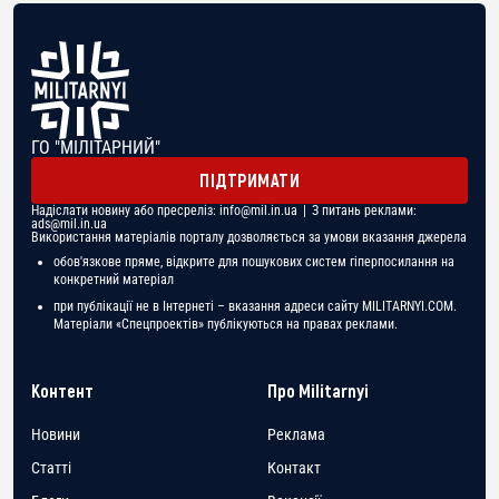
ГО "МІЛІТАРНИЙ"
ПІДТРИМАТИ
Надіслати новину або пресреліз:
info@mil.in.ua
| З питань реклами:
ads@mil.in.ua
Використання матеріалів порталу дозволяється за умови вказання джерела
обов'язкове пряме, відкрите для пошукових систем гіперпосилання на
конкретний матеріал
при публікації не в Інтернеті – вказання адреси сайту MILITARNYI.COM.
Матеріали «Спецпроектів» публікуються на правах реклами.
Контент
Про Militarnyi
Новини
Реклама
Статті
Контакт