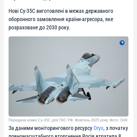
Нові Су-35С виготовлені в межах державного
оборонного замовлення країни-агресора, яке
розраховане до 2030 року.
Передача нових Су-35С для ПКС РФ. Жовтень 2025 року. Фото: ОАК
За даними моніторингового ресурсу
Oryx
, з початку
повномасштабного вторгнення Росія втратила 8