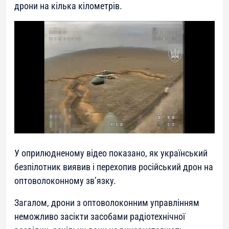
дрони на кілька кілометрів.
У оприлюдненому відео показано, як український
безпілотник виявив і перехопив російський дрон на
оптоволоконному зв’язку.
Загалом, дрони з оптоволоконним управлінням
неможливо засікти засобами радіотехнічної