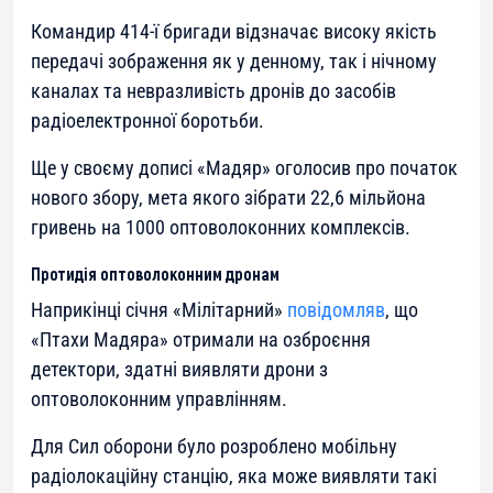
Командир 414-ї бригади відзначає високу якість
передачі зображення як у денному, так і нічному
каналах та невразливість дронів до засобів
радіоелектронної боротьби.
Ще у своєму дописі «Мадяр» оголосив про початок
нового збору, мета якого зібрати 22,6 мільйона
гривень на 1000 оптоволоконних комплексів.
Протидія оптоволоконним дронам
Наприкінці січня «Мілітарний»
повідомляв
, що
«Птахи Мадяра» отримали на озброєння
детектори, здатні виявляти дрони з
оптоволоконним управлінням.
Для Сил оборони було розроблено мобільну
радіолокаційну станцію, яка може виявляти такі