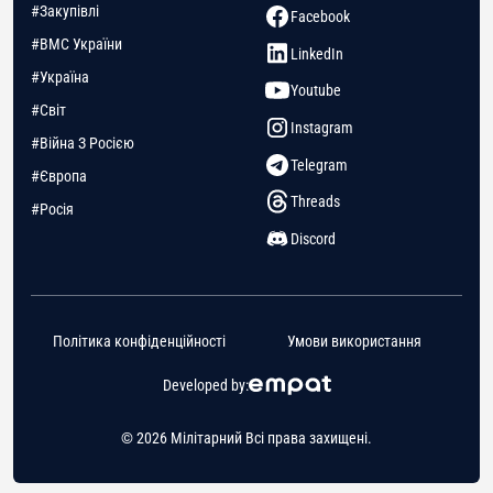
#Закупівлі
Facebook
#ВМС України
LinkedIn
#Україна
Youtube
#Світ
Instagram
#Війна З Росією
Telegram
#Європа
Threads
#Росія
Discord
Політика конфіденційності
Умови використання
Developed by:
© 2026 Мілітарний Всі права захищені.