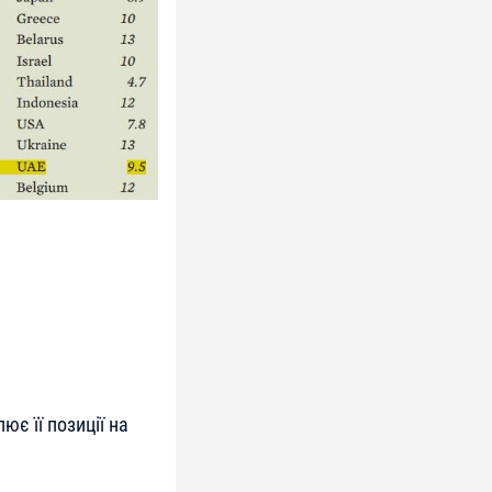
є її позиції на