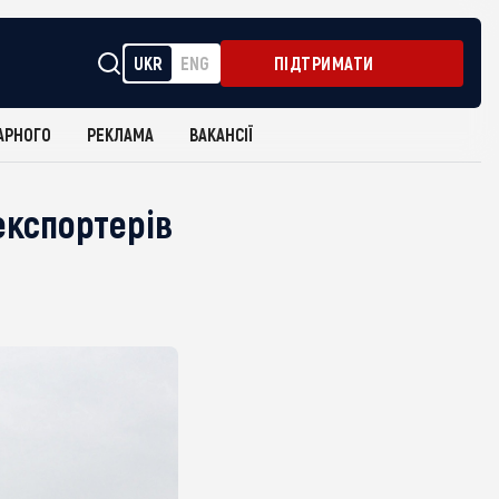
UKR
ENG
ПІДТРИМАТИ
АРНОГО
РЕКЛАМА
ВАКАНСІЇ
експортерів