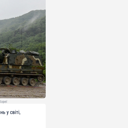
Кореї
ь у світі,