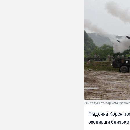
Самохідні артилерійські устано
Південна Корея пос
охопивши близько 