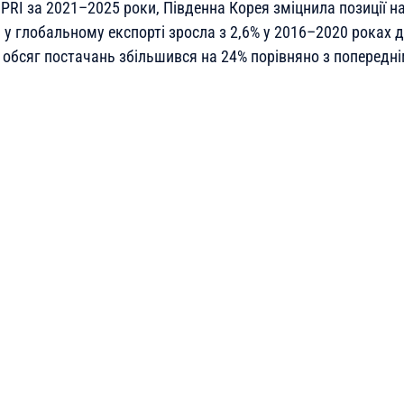
SIPRI за 2021–2025 роки, Південна Корея зміцнила позиції н
а у глобальному експорті зросла з 2,6% у 2016–2020 роках 
 обсяг постачань збільшився на 24% порівняно з попередні