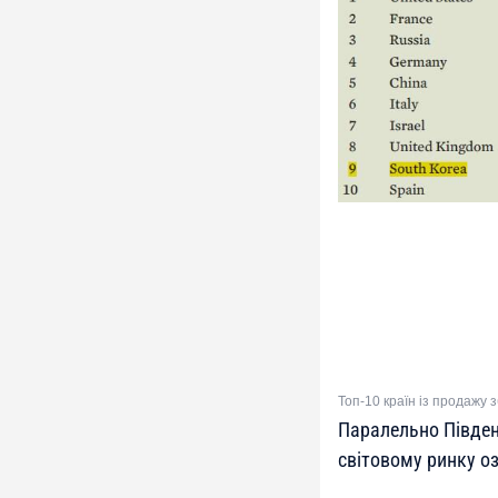
Топ-10 країн із продажу 
Паралельно Півден
світовому ринку о