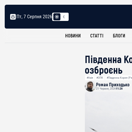
Пт, 7 Серпня 2026
НОВИНИ
СТАТТІ
БЛОГИ
Південна Ко
озброєнь
#Азія
#ОПК
#Південна Корея (Р
Роман Приходько
21 Червня, 2026
11:26