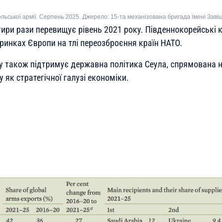
ольської армії. Серпень 2025. Джерело: 15-та механізована бригада імені Заві
тири рази перевищує рівень 2021 року. Південнокорейські 
ринках Європи на тлі переозброєння країн НАТО.
у також підтримує державна політика Сеула, спрямована 
 як стратегічної галузі економіки.