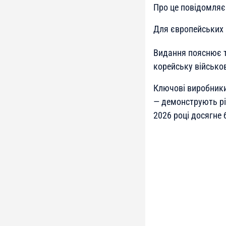
Про це повідомля
Для європейських 
Видання пояснює т
корейську військов
Ключові виробники 
— демонструють рі
2026 році досягне 