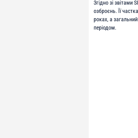
Згідно зі звітами 
озброєнь. Її частк
роках, а загальний
періодом.