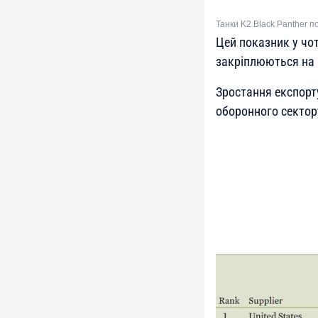
Танки K2 Black Panther п
Цей показник у чо
закріплюються на 
Зростання експорт
оборонного сектору