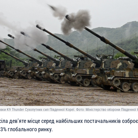
вки K9 Thunder Сухопутних сил Південної Кореї. Фото: Міністерство оборони Південної 
іла дев’яте місце серед найбільших постачальників озброєн
3% глобального ринку.