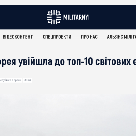
ВІДЕОКОНТЕНТ
СПЕЦПРОЕКТИ
ПРО НАС
АЛЬЯНС МІЛІТ
рея увійшла до топ-10 світових 
еспубліка Корея)
#Світ