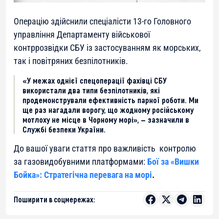
Операцію здійснили спеціалісти 13-го Головного
управління Департаменту військової
контррозвідки СБУ із застосуванням як морських,
так і повітряних безпілотників.
«У межах однієї спецоперації фахівці СБУ
використали два типи безпілотників, які
продемонстрували ефективність парної роботи. Ми
ще раз нагадали ворогу, що жодному російському
мотлоху не місце в Чорному морі», — зазначили в
Службі безпеки України.
До вашої уваги стаття про важливість контролю
за газовидобувними платформами:
Бої за «Вишки
Бойка»: Стратегічна перевага на морі
.
Поширити в соцмережах: