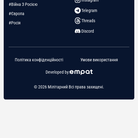
Instagram
#Війна З Росією
Telegram
#Європа
Threads
#Росія
Discord
Політика конфіденційності
Умови використання
Developed by:
© 2026 Мілітарний Всі права захищені.