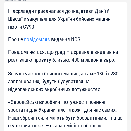
Forsvarsmakten.
Нідерланди приєдналися до ініціативи Данії й
Швеції з закупівлі для України бойових машин
піхоти CV90.
Про це
повідомляє
видання NOS.
Повідомляється, що уряд Нідерландів виділив на
реалізацію проєкту близько 400 мільйонів євро.
Значна частина бойових машин, а саме 180 із 230
запланованих, будуть будуватися на
нідерландських виробничих потужностях.
«Європейські виробничі потужності повинні
зростати для України, але також і для нас самих.
Наші збройні сили мають бути боєздатними, і на це
є часовий тиск»
, – сказав міністр оборони