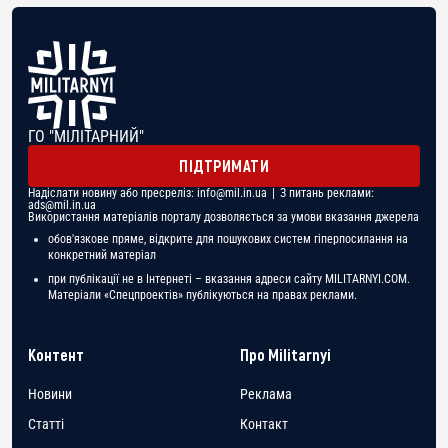
ГО "МІЛІТАРНИЙ"
ПІДТРИМАТИ
Надіслати новину або пресреліз:
info@mil.in.ua
| З питань реклами:
ads@mil.in.ua
Використання матеріалів порталу дозволяється за умови вказання джерела
обов'язкове пряме, відкрите для пошукових систем гіперпосилання на
конкретний матеріал
при публікації не в Інтернеті – вказання адреси сайту MILITARNYI.COM.
Матеріали «Спецпроектів» публікуються на правах реклами.
Контент
Про Militarnyi
Новини
Реклама
Статті
Контакт