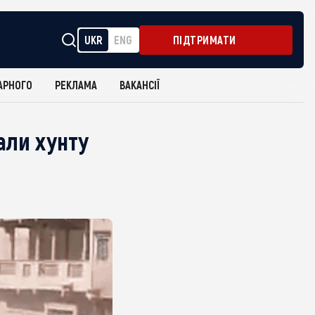
UKR
ENG
ПІДТРИМАТИ
АРНОГО
РЕКЛАМА
ВАКАНСІЇ
али хунту