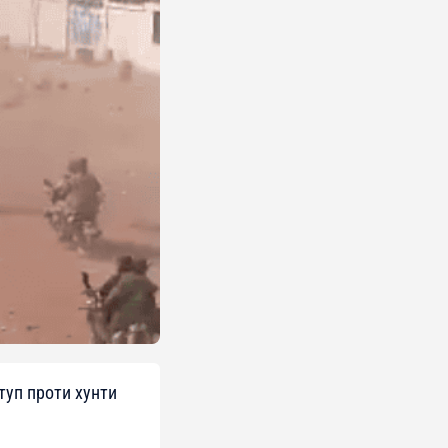
туп проти хунти