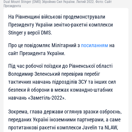
Dual Mount Stinger (DMS) Збройних Сил України. Лютий 2022. Фото: Сайт
Президента
На Рівненщині військові продемонстрували
Президенту України зенітно-ракетні комплекси
Stinger у версії DMS.
Про це повідомляє Мілітарний з
посиланням
на
сайт Президента України.
Під час робочої поїздки до Рівненської області
Володимир Зеленський перевірив перебіг
тактичних навчань підрозділів ЗСУ та інших сил
безпеки й оборони в межах командно-штабних
навчань «Заметіль-2022».
Зокрема, глава держави оглянув зразки озброєнь,
переданих Україні іноземними партнерами, а саме
протитанкові ракетні комплекси Javelin та NLAW,