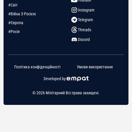
#Світ
Instagram
#Війна З Росією
Telegram
#Європа
Threads
#Росія
Discord
Політика конфіденційності
Умови використання
Developed by:
© 2026 Мілітарний Всі права захищені.