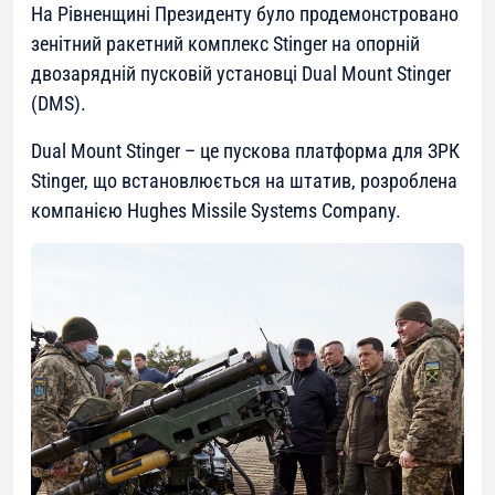
На Рівненщині Президенту було продемонстровано
зенітний ракетний комплекс Stinger на опорній
двозарядній пусковій установці Dual Mount Stinger
(DMS).
Dual Mount Stinger – це пускова платформа для ЗРК
Stinger, що встановлюється на штатив, розроблена
компанією Hughes Missile Systems Company.