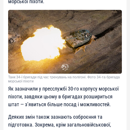
морської піхоти.
Танк 34-ї бригади під час тренувань на полігоні. Фото 34-та бригада
морської піхоти
Як зазначили у пресслужбі 30-го корпусу морської
піхоти, завдяки цьому в бригадах розшириться
штат — з’явиться більше посад і можливостей.
Деяких змін також зазнають озброєння та
підготовка. Зокрема, крім загальновійськової,