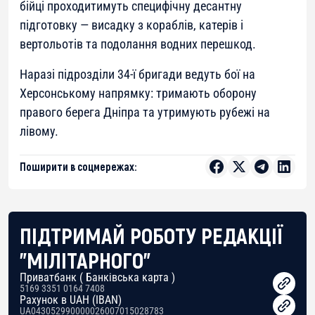
бійці проходитимуть специфічну десантну
підготовку — висадку з кораблів, катерів і
вертольотів та подолання водних перешкод.
Наразі підрозділи 34-ї бригади ведуть бої на
Херсонському напрямку: тримають оборону
правого берега Дніпра та утримують рубежі на
лівому.
Поширити в соцмережах:
ПІДТРИМАЙ РОБОТУ РЕДАКЦІЇ
"МІЛІТАРНОГО"
Приватбанк ( Банківська карта )
5169 3351 0164 7408
Рахунок в UAH (IBAN)
UA043052990000026007015028783