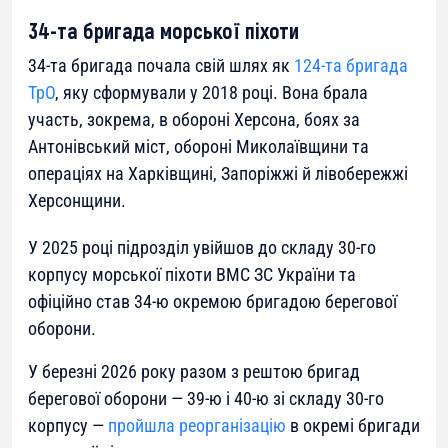
34-та бригада морської піхоти
34-та бригада почала свій шлях як
124-та бригада
ТрО
, яку сформували у 2018 році. Вона брала
участь, зокрема, в обороні Херсона, боях за
Антонівський міст, обороні Миколаївщини та
операціях на Харківщині, Запоріжжі й лівобережжі
Херсонщини.
У 2025 році підрозділ увійшов до складу 30-го
корпусу морської піхоти ВМС ЗС України та
офіційно став 34-ю окремою бригадою берегової
оборони.
У березні 2026 року разом з рештою бригад
берегової оборони — 39-ю і 40-ю зі складу 30-го
корпусу —
пройшла реорганізацію
в окремі бригади