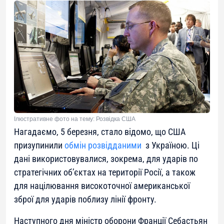
Ілюстративне фото на тему: Розвідка США
Нагадаємо, 5 березня, стало відомо, що США
призупинили
обмін розвідданими
з Україною. Ці
дані використовувалися, зокрема, для ударів по
стратегічних об’єктах на території Росії, а також
для націлювання високоточної американської
зброї для ударів поблизу лінії фронту.
Наступного дня міністр оборони Франції Себастьян