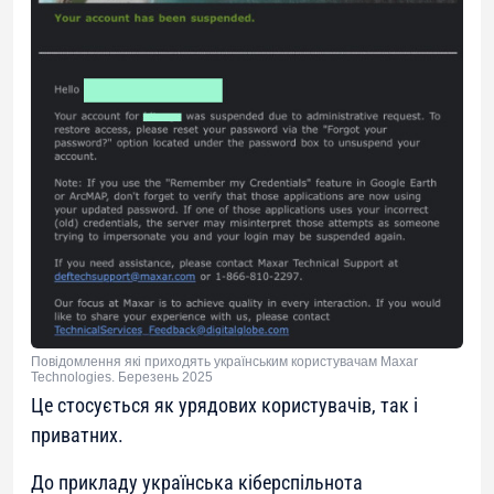
Повідомлення які приходять українським користувачам Maxar
Technologies. Березень 2025
Це стосується як урядових користувачів, так і
приватних.
До прикладу українська кіберспільнота