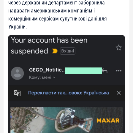
через державний департамент заборонила
надавати американським компаніям і
комерційним сервісам супутникові дані для
України.