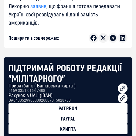
Лекорню
заявив
, що Франція готова передавати
Україні свої розвідувальні дані замість
американців.
Поширити в соцмережах:
ПІДТРИМАЙ РОБОТУ РЕДАКЦІЇ
"МІЛІТАРНОГО"
Приватбанк ( Банківська карта )
5169 3351 0164 7408
Рахунок в UAH (IBAN)
UA043052990000026007015028783
PATREON
PAYPAL
КРИПТА