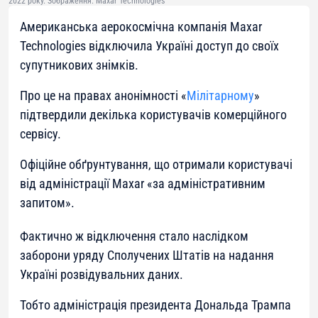
2022 року. Зображення: Maxar Technologies
Американська аерокосмічна компанія Maxar
Technologies відключила Україні доступ до своїх
супутникових знімків.
Про це на правах анонімності «
Мілітарному
»
підтвердили декілька користувачів комерційного
сервісу.
Офіційне обґрунтування, що отримали користувачі
від адміністрації Maxar «за адміністративним
запитом».
Фактично ж відключення стало наслідком
заборони уряду Сполучених Штатів на надання
Україні розвідувальних даних.
Тобто адміністрація президента Дональда Трампа