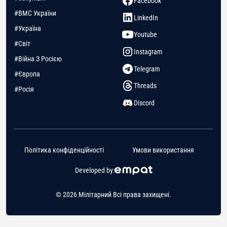
Facebook
#ВМС України
LinkedIn
#Україна
Youtube
#Світ
Instagram
#Війна З Росією
Telegram
#Європа
Threads
#Росія
Discord
Політика конфіденційності
Умови використання
Developed by:
© 2026 Мілітарний Всі права захищені.