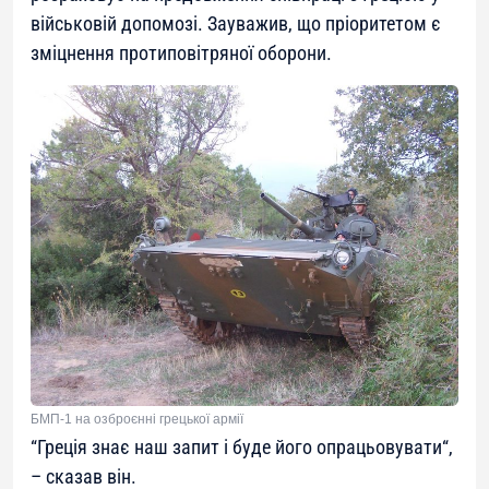
військовій допомозі. Зауважив, що пріоритетом є
зміцнення протиповітряної оборони.
БМП-1 на озброєнні грецької армії
“
Греція знає наш запит і буде його опрацьовувати
“,
– сказав він.