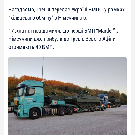
Нагадаємо, Греція передає Україні БМП-1 у рамках
“кільцевого обміну” з Німеччиною.
17 жовтня повідомили, що перші БМП “Marder” з
Німеччини вже прибули до Греції. Всього Афіни
отримають 40 БМП.