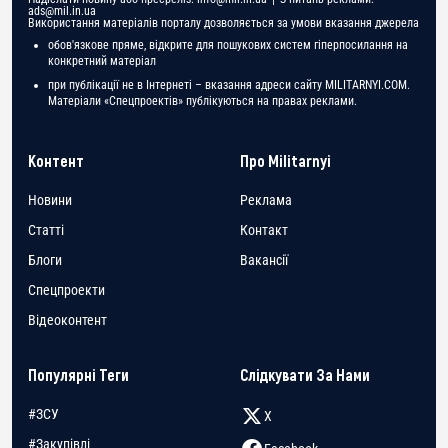
ads@mil.in.ua
Використання матеріалів порталу дозволяється за умови вказання джерела
обов'язкове пряме, відкрите для пошукових систем гіперпосилання на
конкретний матеріал
при публікації не в Інтернеті – вказання адреси сайту MILITARNYI.COM.
Матеріали «Спецпроектів» публікуються на правах реклами.
Контент
Про Militarnyi
Новини
Реклама
Статті
Контакт
Блоги
Вакансії
Спецпроекти
Відеоконтент
Популярні Теги
Слідкувати За Нами
#ЗСУ
X
#Закупівлі