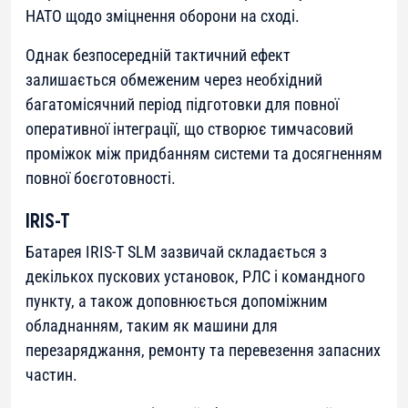
НАТО щодо зміцнення оборони на сході.
Однак безпосередній тактичний ефект
залишається обмеженим через необхідний
багатомісячний період підготовки для повної
оперативної інтеграції, що створює тимчасовий
проміжок між придбанням системи та досягненням
повної боєготовності.
IRIS-T
Батарея IRIS-T SLM зазвичай складається з
декількох пускових установок, РЛС і командного
пункту, а також доповнюється допоміжним
обладнанням, таким як машини для
перезаряджання, ремонту та перевезення запасних
частин.