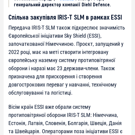
генеральний директор компанії Diehl Defence.
Спільна закупівля IRIS-T SLM в рамках ESSI
Передача IRIS-T SLM також підкреслює значимість
Європейської ініціативи Sky Shield (ESSI),
започаткованої Німеччиною. Проєкт, запущений у
2022 році, має на меті створити інтегровану
європейську наземну систему протиповітряної
оборони і наразі має 23 держави-члени. Також
призначена для прискорення і створення
довгострокових переваг у навчанні, технічному
обслуговуванні та логістиці.
Вісім країн ESSI вже обрали систему
протиповітряної оборони IRIS-T SLM: Німеччина,
Естонія, Латвія, Словенія, Болгарія, Швеція, Данія
та Швейцарія. Операторами поза ініціативи ESSI є