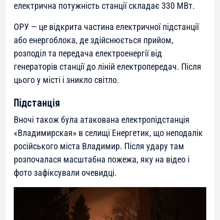
електрична потужність станції складає 330 МВт.
ОРУ — це відкрита частина електричної підстанції
або енергоблока, де здійснюється прийом,
розподіл та передача електроенергії від
генераторів станції до ліній електропередач. Після
цього у місті і зникло світло.
Підстанція
Вночі також була атакована електропідстанція
«Владимирская» в селищі Енергетик, що неподалік
російського міста Владимир. Після удару там
розпочалася масштабна пожежа, яку на відео і
фото зафіксували очевидці.