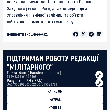
великі підприємства Центрального та Північно-
Західного регіонів Росії, а також аеропорти,
Управління Північної залізниці та об’єкти
військово-промислового комплексу.
Поширити в соцмережах:
ПІДТРИМАЙ РОБОТУ РЕДАКЦІЇ
"МІЛІТАРНОГО"
Приватбанк ( Банківська карта )
5169 3351 0164 7408
Рахунок в UAH (IBAN)
UA043052990000026007015028783
PATREON
PAYPAL
КРИПТА