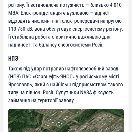
регіону. Її встановлена потужність — близько 4 010
МВА, Електропідстанція є вузловою — від неї
відходять численні лінії електропередачі напругою
110-750 кВ, вона обслуговує енергосистему регіону.
Її стабільна робота є критично важливою для
надійності та балансу енергосистеми Росії.
НПЗ
Також під удар потрапив нафтопереробний завод
(НПЗ) ПАО «Славнефть‑ЯНОС» у російському місті
Ярославль, який є найбільш підприємством такого
типу на півночі Росії. Супутники NASA фіксують
займання на території заводу.