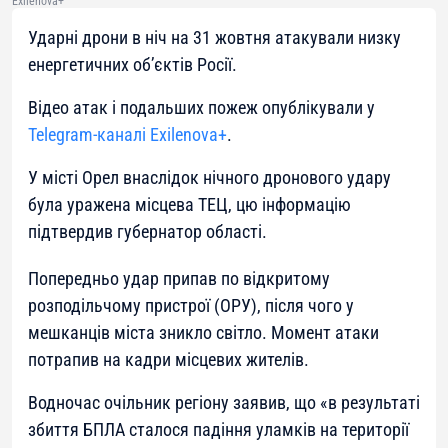
Exilenova+
Ударні дрони в ніч на 31 жовтня атакували низку
енергетичних об’єктів Росії.
Відео атак і подальших пожеж опублікували у
Telegram-каналі Exilenova+
.
У місті Орел внаслідок нічного дронового удару
була уражена місцева ТЕЦ, цю інформацію
підтвердив губернатор області.
Попередньо удар припав по відкритому
розподільчому пристрої (ОРУ), після чого у
мешканців міста зникло світло. Момент атаки
потрапив на кадри місцевих жителів.
Водночас очільник регіону заявив, що «в результаті
збиття БПЛА сталося падіння уламків на території