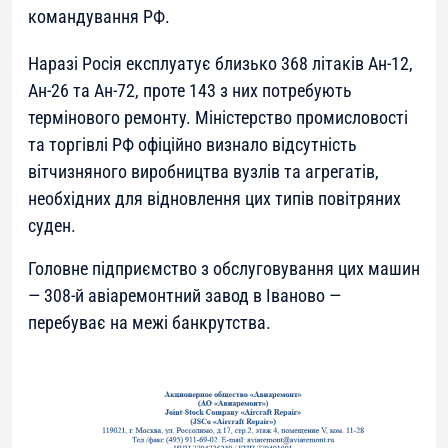
командування РФ.
Наразі Росія експлуатує близько 368 літаків Ан-12,
Ан-26 та Ан-72, проте 143 з них потребують
термінового ремонту. Міністерство промисловості
та торгівлі РФ офіційно визнало відсутність
вітчизняного виробництва вузлів та агрегатів,
необхідних для відновлення цих типів повітряних
суден.
Головне підприємство з обслуговування цих машин
— 308-й авіаремонтний завод в Іваново —
перебуває на межі банкрутства.