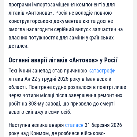
програми імпортозаміщення компонентів для
літаків «Антонова». Росія не володіє повною
конструкторською документацією та досі не
змогла налагодити серійний випуск запчастин на
власних потужностях для заміни українських
деталей.
Останні аварії літаків «Антонов» у Росії
Технічний занепад став причиною
катастрофи
літака Ан-22 у грудні 2025 року в Іванівській
області. Повітряне судно розпалося в повітрі лише
через чотири місяці після завершення ремонтних
робіт на 308-му заводі, що призвело до смерті
всього екіпажу з семи осіб.
Наступна велика аварія
сталася
31 березня 2026
року над Кримом, де розбився військово-