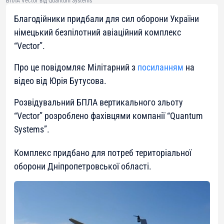
БПЛА Vector від Quantum Systems
Благодійники придбали для сил оборони України
німецький безпілотний авіаційний комплекс
“Vector”.
Про це повідомляє Мілітарний з
посиланням
на
відео від Юрія Бутусова.
Розвідувальний БПЛА вертикального зльоту
“Vector” розроблено фахівцями компанії “Quantum
Systems”.
Комплекс придбано для потреб територіальної
оборони Дніпропетровської області.