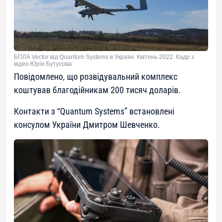
БПЛА Vector від Quantum Systems в Україні. Квітень 2022. Кадр з
відео Юрія Бутусова
Повідомлено, що розвідувальний комплекс
коштував благодійникам 200 тисяч доларів.
Контакти з “Quantum Systems” встановлені
консулом України Дмитром Шевченко.