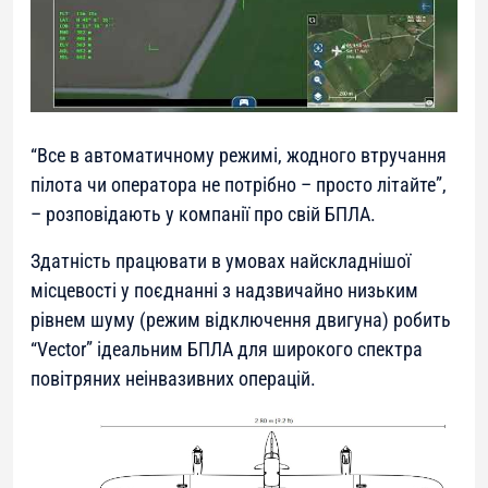
“Все в автоматичному режимі, жодного втручання
пілота чи оператора не потрібно – просто літайте”,
– розповідають у компанії про свій БПЛА.
Здатність працювати в умовах найскладнішої
місцевості у поєднанні з надзвичайно низьким
рівнем шуму (режим відключення двигуна) робить
“Vector” ідеальним БПЛА для широкого спектра
повітряних неінвазивних операцій.