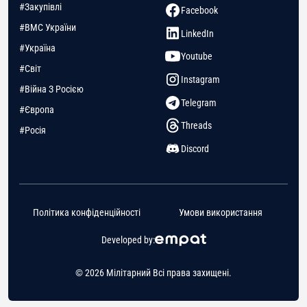
#Закупівлі
Facebook
#ВМС України
LinkedIn
#Україна
Youtube
#Світ
Instagram
#Війна З Росією
Telegram
#Європа
Threads
#Росія
Discord
Політика конфіденційності
Умови використання
Developed by:
© 2026 Мілітарний Всі права захищені.