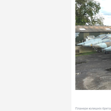
Планери колишніх британсь