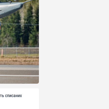
ять списаних