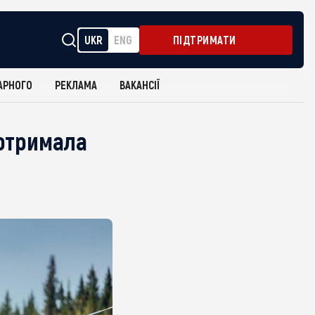
UKR
ENG
ПІДТРИМАТИ
АРНОГО
РЕКЛАМА
ВАКАНСІЇ
 отримала