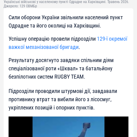
Українські військові у населеному пункті Одрадне на Харківщині. Травень 2026.
Джерело: 129 ОВМБр
Сили оборони України звільнили населений пункт
Одрадне та його околиці на Харківщині.
Успішну операцію провели підрозділи
129-ї окремої
важкої механізованої бригади
.
Результату досягнуто завдяки спільним діям
спеціалізованої роти «Шквал» та батальйону
безпілотних систем RUGBY TEAM.
Підрозділи проводили штурмові дії, завдавали
противнику втрат та вибили його з лісосмуг,
укріплених позицій і опорних пунктів.