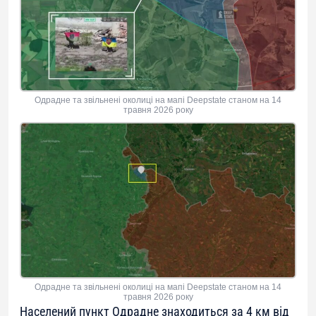
Одрадне та звільнені околиці на мапі Deepstate станом на 14
травня 2026 року
Одрадне та звільнені околиці на мапі Deepstate станом на 14
травня 2026 року
Населений пункт Одрадне знаходиться за 4 км від