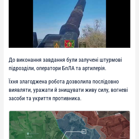
До виконання завдання були залучені штурмові
підрозділи, оператори БпЛА та артилерія.
Їхня злагоджена робота дозволила послідовно
виявляти, уражати й знищувати живу силу, вогневі
засоби та укриття противника.