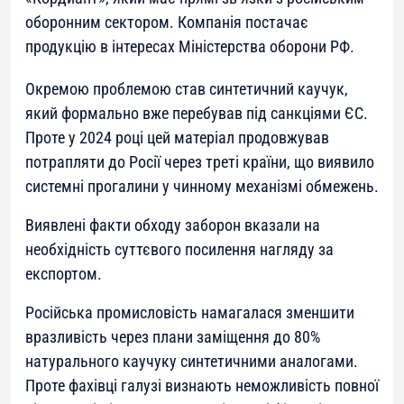
оборонним сектором. Компанія постачає
продукцію в інтересах Міністерства оборони РФ.
Окремою проблемою став синтетичний каучук,
який формально вже перебував під санкціями ЄС.
Проте у 2024 році цей матеріал продовжував
потрапляти до Росії через треті країни, що виявило
системні прогалини у чинному механізмі обмежень.
Виявлені факти обходу заборон вказали на
необхідність суттєвого посилення нагляду за
експортом.
Російська промисловість намагалася зменшити
вразливість через плани заміщення до 80%
натурального каучуку синтетичними аналогами.
Проте фахівці галузі визнають неможливість повної