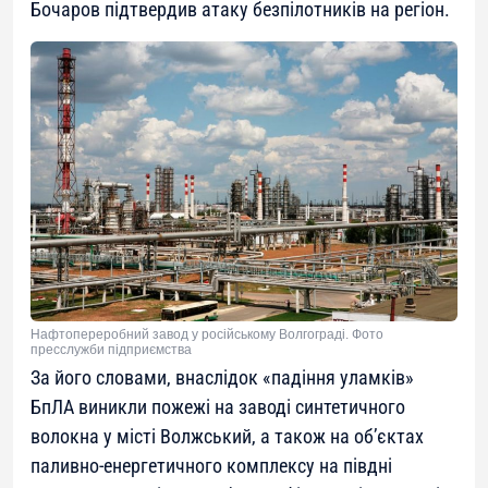
Бочаров підтвердив атаку безпілотників на регіон.
Нафтопереробний завод у російському Волгограді. Фото
пресслужби підприємства
За його словами, внаслідок «падіння уламків»
БпЛА виникли пожежі на заводі синтетичного
волокна у місті Волжський, а також на об’єктах
паливно-енергетичного комплексу на півдні