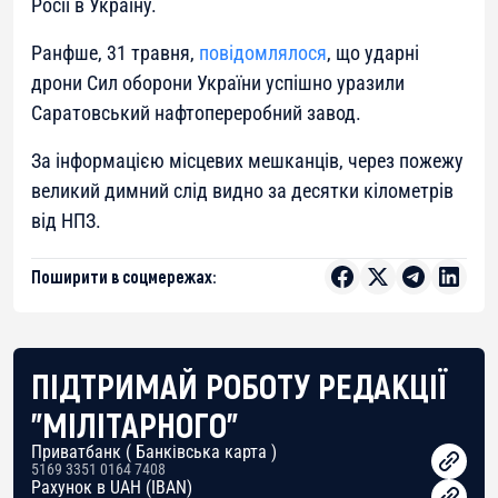
Росії в Україну.
Ранфше, 31 травня,
повідомлялося
, що ударні
дрони Сил оборони України успішно уразили
Саратовський нафтопереробний завод.
За інформацією місцевих мешканців, через пожежу
великий димний слід видно за десятки кілометрів
від НПЗ.
Поширити в соцмережах:
ПІДТРИМАЙ РОБОТУ РЕДАКЦІЇ
"МІЛІТАРНОГО"
Приватбанк ( Банківська карта )
5169 3351 0164 7408
Рахунок в UAH (IBAN)