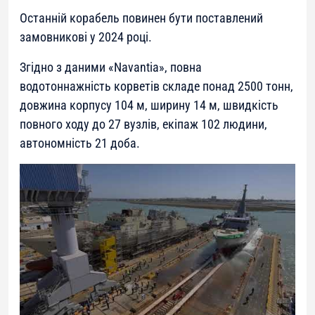
Останній корабель повинен бути поставлений
замовникові у 2024 році.
Згідно з даними «Navantia», повна
водотоннажність корветів складе понад 2500 тонн,
довжина корпусу 104 м, ширину 14 м, швидкість
повного ходу до 27 вузлів, екіпаж 102 людини,
автономність 21 доба.