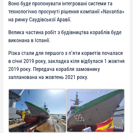
Воно буде пропонувати інтегровані системи та
технологічно просунуті рішення компанії «Navantia»
на ринку Саудівської Аравії.
Велика частина робіт з будівництва кораблів буде
виконана в Іспанії.
Різка стали для першого з п’яти корветів почалася
в січні 2019 року, закладка кіля відбулася 1 жовтня
2019 року. Передача корабля замовнику
запланована на жовтень 2021 року.